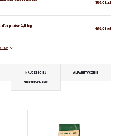
180,01 zł
 dla psów 2,5 kg
180,01 zł
uktów
NAJCZĘŚCIEJ
ALFABETYCZNIE
SPRZEDAWANE