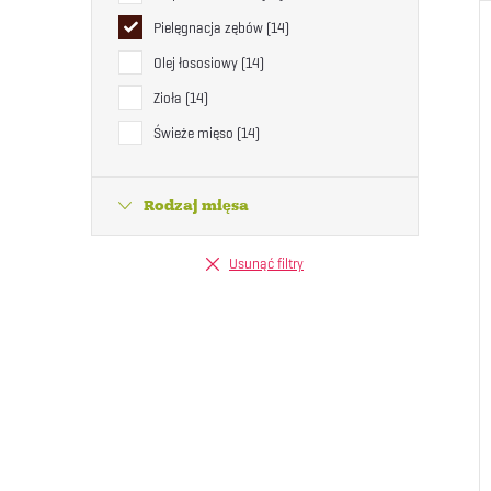
Pielęgnacja zębów
14
Olej łososiowy
14
Zioła
14
Świeże mięso
14
Rodzaj mięsa
Usunąć filtry