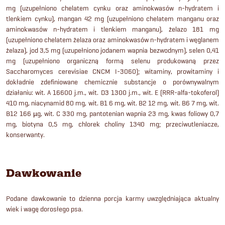
mg (uzupełniono chelatem cynku oraz aminokwasów n-hydratem i
tlenkiem cynku), mangan 42 mg (uzupełniono chelatem manganu oraz
aminokwasów n-hydratem i tlenkiem manganu), żelazo 181 mg
(uzupełniono chelatem żelaza oraz aminokwasów n-hydratem i węglanem
żelaza), jod 3,5 mg (uzupełniono jodanem wapnia bezwodnym), selen 0,41
mg (uzupełniono organiczną formą selenu produkowaną przez
Saccharomyces cerevisiae CNCM I-3060); witaminy, prowitaminy i
dokładnie zdefiniowane chemicznie substancje o porównywalnym
działaniu: wit. A 16600 j.m., wit. D3 1300 j.m., wit. E (RRR-alfa-tokoferol)
410 mg, niacynamid 80 mg, wit. B1 6 mg, wit. B2 12 mg, wit. B6 7 mg, wit.
B12 166 µg, wit. C 330 mg, pantotenian wapnia 23 mg, kwas foliowy 0,7
mg, biotyna 0,5 mg, chlorek choliny 1340 mg; przeciwutleniacze,
konserwanty.
Dawkowanie
Podane dawkowanie to dzienna porcja karmy uwzględniająca aktualny
wiek i wagę dorosłego psa.