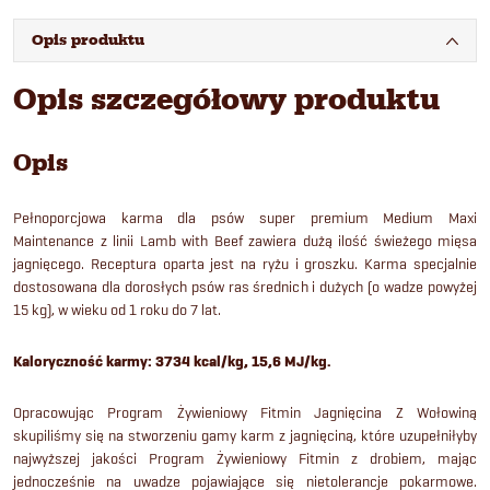
Opis produktu
Opis szczegółowy produktu
Opis
Pełnoporcjowa karma dla psów super premium Medium Maxi
Maintenance z linii Lamb with Beef zawiera dużą ilość świeżego mięsa
jagnięcego. Receptura oparta jest na ryżu i groszku. Karma specjalnie
dostosowana dla dorosłych psów ras średnich i dużych (o wadze powyżej
15 kg), w wieku od 1 roku do 7 lat.
Kaloryczność karmy: 3734 kcal/kg, 15,6 MJ/kg.
Opracowując Program Żywieniowy Fitmin Jagnięcina Z Wołowiną
skupiliśmy się na stworzeniu gamy karm z jagnięciną, które uzupełniłyby
najwyższej jakości Program Żywieniowy Fitmin z drobiem, mając
jednocześnie na uwadze pojawiające się nietolerancje pokarmowe.