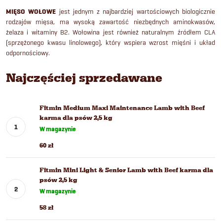
MIĘSO WOŁOWE
jest jednym z najbardziej wartościowych biologicznie
rodzajów mięsa, ma wysoką zawartość niezbędnych aminokwasów,
żelaza i witaminy B2. Wołowina jest również naturalnym źródłem CLA
(sprzężonego kwasu linolowego), który wspiera wzrost mięśni i układ
odpornościowy.
Najczęściej sprzedawane
Fitmin Medium Maxi Maintenance Lamb with Beef
karma dla psów 2,5 kg
W magazynie
60 zł
Fitmin Mini Light & Senior Lamb with Beef karma dla
psów 2,5 kg
W magazynie
58 zł