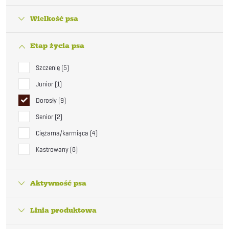
Wielkość psa
Etap życia psa
Szczenię
5
Junior
1
Dorosły
9
Senior
2
Ciężarna/karmiąca
4
Kastrowany
8
Aktywność psa
Linia produktowa