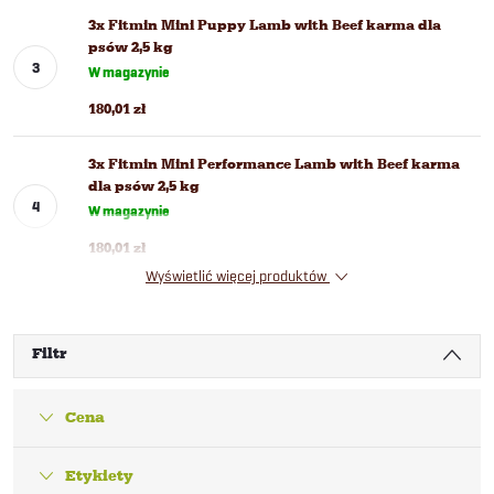
3x Fitmin Mini Puppy Lamb with Beef karma dla
psów 2,5 kg
W magazynie
180,01 zł
3x Fitmin Mini Performance Lamb with Beef karma
dla psów 2,5 kg
W magazynie
180,01 zł
Wyświetlić więcej produktów
Filtr
Cena
Etykiety