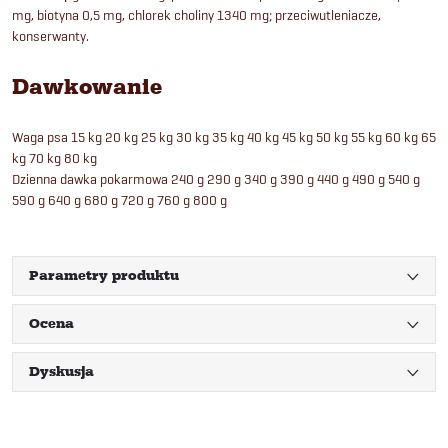
mg, biotyna 0,5 mg, chlorek choliny 1340 mg; przeciwutleniacze,
konserwanty.
Dawkowanie
Waga psa 15 kg 20 kg 25 kg 30 kg 35 kg 40 kg 45 kg 50 kg 55 kg 60 kg 65
kg 70 kg 80 kg
Dzienna dawka pokarmowa 240 g 290 g 340 g 390 g 440 g 490 g 540 g
590 g 640 g 680 g 720 g 760 g 800 g
Parametry produktu
Ocena
Dyskusja