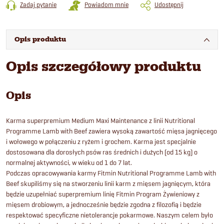
Zadaj pytanie
Powiadom mnie
Udostępnij
Opis produktu
Opis szczegółowy produktu
Opis
Karma superpremium Medium Maxi Maintenance z linii Nutritional
Programme Lamb with Beef zawiera wysoką zawartość mięsa jagnięcego
i wołowego w połączeniu z ryżem i grochem. Karma jest specjalnie
dostosowana dla dorosłych psów ras średnich i dużych (od 15 kg) o
normalnej aktywności, w wieku od 1 do 7 lat.
Podczas opracowywania karmy Fitmin Nutritional Programme Lamb with
Beef skupiliśmy się na stworzeniu linii karm z mięsem jagnięcym, która
będzie uzupełniać superpremium linię Fitmin Program Żywieniowy z
mięsem drobiowym, a jednocześnie będzie zgodna z filozofią i będzie
respektować specyficzne nietolerancje pokarmowe. Naszym celem było