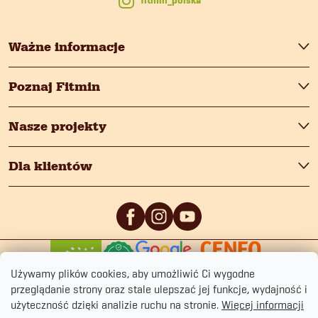
fitmin_polska
Ważne informacje
Poznaj Fitmin
Nasze projekty
Dla klientów
0
/5
0
/5
Używamy plików cookies, aby umożliwić Ci wygodne
przeglądanie strony oraz stale ulepszać jej funkcje, wydajność i
użyteczność dzięki analizie ruchu na stronie.
Więcej informacji