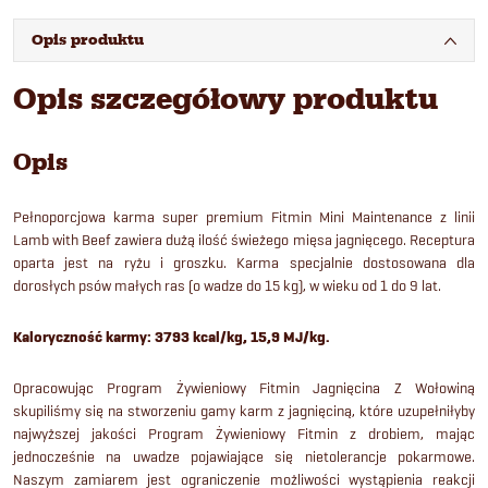
Opis produktu
Opis szczegółowy produktu
Opis
Pełnoporcjowa karma super premium Fitmin Mini Maintenance z linii
Lamb with Beef zawiera dużą ilość świeżego mięsa jagnięcego. Receptura
oparta jest na ryżu i groszku. Karma specjalnie dostosowana dla
dorosłych psów małych ras (o wadze do 15 kg), w wieku od 1 do 9 lat.
Kaloryczność karmy: 3793 kcal/kg, 15,9 MJ/kg.
Opracowując Program Żywieniowy Fitmin Jagnięcina Z Wołowiną
skupiliśmy się na stworzeniu gamy karm z jagnięciną, które uzupełniłyby
najwyższej jakości Program Żywieniowy Fitmin z drobiem, mając
jednocześnie na uwadze pojawiające się nietolerancje pokarmowe.
Naszym zamiarem jest ograniczenie możliwości wystąpienia reakcji