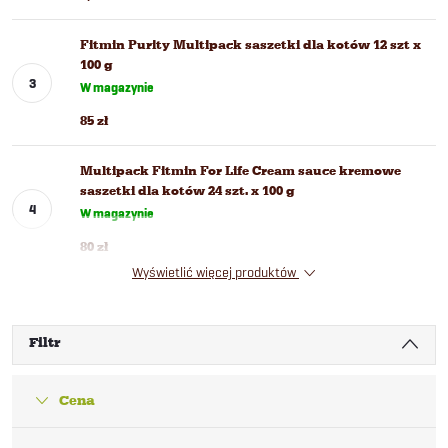
Fitmin Purity Multipack saszetki dla kotów 12 szt x
100 g
W magazynie
85 zł
Multipack Fitmin For Life Cream sauce kremowe
saszetki dla kotów 24 szt. x 100 g
W magazynie
80 zł
Wyświetlić więcej produktów
Filtr
Cena