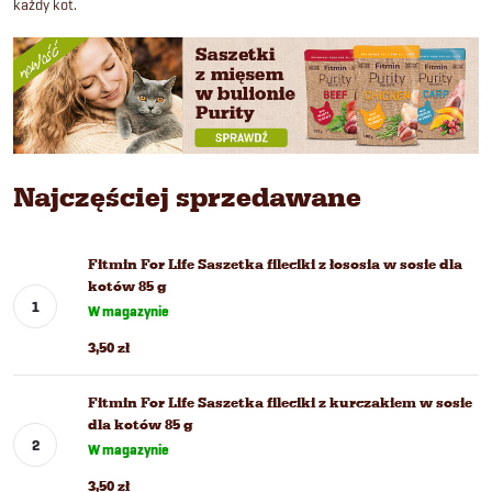
każdy kot.
Najczęściej sprzedawane
Fitmin For Life Saszetka fileciki z łososia w sosie dla
kotów 85 g
W magazynie
3,50 zł
Fitmin For Life Saszetka fileciki z kurczakiem w sosie
dla kotów 85 g
W magazynie
3,50 zł