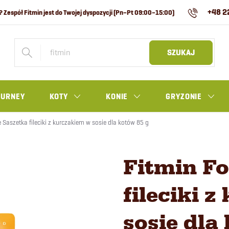
+48 2
SZUKAJ
OURNEY
KOTY
KONIE
GRYZONIE
e Saszetka fileciki z kurczakiem w sosie dla kotów 85 g
Fitmin Fo
fileciki 
sosie dla