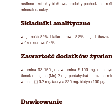
roślinne ekstrakty białkowe, produkty pochodzenia rośl
mineralne, cukry.
Składniki analityczne
wilgotność 82%, białko surowe 8,5%, oleje i tłuszcz
włókno surowe 0,4%.
Zawartość dodatków żywien
witamina D3 160 j.m., witamina E 100 mg, monohydr
tlenek manganu (Mn) 2 mg, pentahydrat siarczanu mi
wapnia, (I) 0,2 mg, tauryna 520 mg, biotyna 100 μg.
Dawkowanie