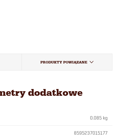
PRODUKTY POWIĄZANE
metry dodatkowe
0.085 kg
8595237015177