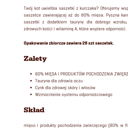
Twój kot uwielbia saszetki z kurczaka? Oferujemy w
saszetce zawierającej aż do 80% mięsa. Pyszna kar
saszetki z dodatkiem tauryny dla dobrego wzroku
zdrowych kości i witaminą A, która wspiera odporność.
Opakowanie zbiorcze zawiera 28 szt saszetek.
Zalety
80% MIĘSA I PRODUKTÓW POCHODZENIA ZWIĘR
Tauryna dla zdrowia oczu
Cynk dla zdrowej skóry i włosów
Wzmocnienie systemu odpornościowego
Skład
mięso i produkty pochodzenia zwierzęcego (80% w fi