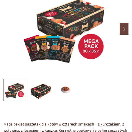
Mega pakiet saszetek dla kotów w czterech smakach – z kurczakiem, z
wołowiną, z łososiem i z kaczką. Korzystne opakowanie pełne soczystych