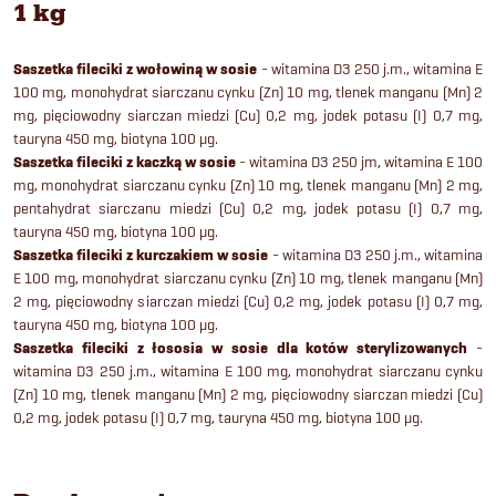
1 kg
Saszetka fileciki z wołowiną w sosie
- witamina D3 250 j.m., witamina E
100 mg, monohydrat siarczanu cynku (Zn) 10 mg, tlenek manganu (Mn) 2
mg, pięciowodny siarczan miedzi (Cu) 0,2 mg, jodek potasu (I) 0,7 mg,
tauryna 450 mg, biotyna 100 μg.
Saszetka fileciki z kaczką w sosie
- witamina D3 250 jm, witamina E 100
mg, monohydrat siarczanu cynku (Zn) 10 mg, tlenek manganu (Mn) 2 mg,
pentahydrat siarczanu miedzi (Cu) 0,2 mg, jodek potasu (I) 0,7 mg,
tauryna 450 mg, biotyna 100 μg.
Saszetka fileciki z kurczakiem w sosie
- witamina D3 250 j.m., witamina
E 100 mg, monohydrat siarczanu cynku (Zn) 10 mg, tlenek manganu (Mn)
2 mg, pięciowodny siarczan miedzi (Cu) 0,2 mg, jodek potasu (I) 0,7 mg,
tauryna 450 mg, biotyna 100 μg.
Saszetka fileciki z łososia w sosie dla kotów sterylizowanych
-
witamina D3 250 j.m., witamina E 100 mg, monohydrat siarczanu cynku
(Zn) 10 mg, tlenek manganu (Mn) 2 mg, pięciowodny siarczan miedzi (Cu)
0,2 mg, jodek potasu (I) 0,7 mg, tauryna 450 mg, biotyna 100 μg.