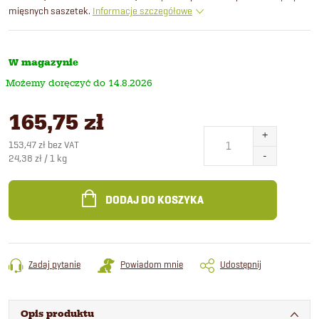
mięsnych saszetek.
Informacje szczegółowe
W magazynie
14.8.2026
165,75 zł
153,47 zł bez VAT
Cena
24,38 zł / 1 kg
jednostkowa:
DODAJ DO KOSZYKA
Zadaj pytanie
Powiadom mnie
Udostępnij
Opis produktu