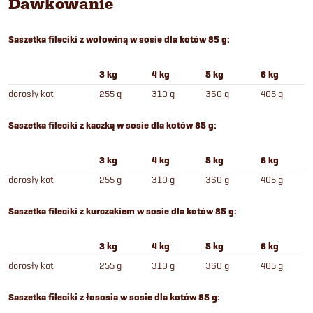
Dawkowanie
Saszetka fileciki z wołowiną w sosie dla kotów 85 g
:
3 kg
4 kg
5 kg
6 kg
dorosły kot
255 g
310 g
360 g
405 g
Saszetka fileciki z kaczką w sosie dla kotów 85 g
:
3 kg
4 kg
5 kg
6 kg
dorosły kot
255 g
310 g
360 g
405 g
Saszetka fileciki z kurczakiem w sosie dla kotów 85 g
:
3 kg
4 kg
5 kg
6 kg
dorosły kot
255 g
310 g
360 g
405 g
Saszetka fileciki z łososia w sosie dla kotów 85 g
: