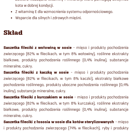
kota w dobrej kondycji.
Z witaminą E dla wzmocnienia systemu odpornościowego.
Wsparcie dla silnych i zdrowych mięśni.
Skład
Saszetka fileciki z wołowiną w sosie
- mięso i produkty pochodzenia
zwierzęcego (82% w filecikach, w tym 8% wołowiny), roślinne ekstrakty
białkowe, produkty pochodzenia roślinnego (0,4% inulina), substancje
mineralne, cukry.
Saszetka fileciki z kaczką w sosie
- mięso i produkty pochodzenia
zwierzęcego (82% w filecikach, w tym 8% kaczki), ekstrakty białkowe
pochodzenia roślinnego, produkty uboczne pochodzenia roślinnego (0,4%
inuliny), substancje mineralne, cukry.
Saszetka fileciki z kurczakiem w sosie
- mięso i produkty pochodzenia
zwierzęcego (82% w filecikach, w tym 8% kurczaka), roślinne ekstrakty
białkowe, produkty pochodzenia roślinnego (0,4% inulina), substancje
mineralne, cukry.
Saszetka fileciki z łososia w sosie dla kotów sterylizowanych
- mięso
i produkty pochodzenia zwierzęcego (74% w filecikach), ryby i produkty