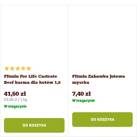
Fitmin For Life Castrate
Fitmin Zabawka jutowa
Beef karma dla kotów 1,8
myszka
kg
41,50 zł
7,40 zł
Cena
23,06 zł / 1 kg
W magazynie
jednostkowa:
W magazynie
DO KOSZYKA
DO KOSZYKA