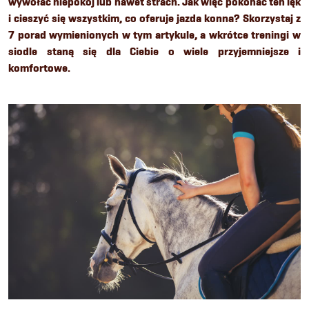
wywołać niepokój lub nawet strach. Jak więc pokonać ten lęk
i cieszyć się wszystkim, co oferuje jazda konna? Skorzystaj z
7 porad wymienionych w tym artykule, a wkrótce treningi w
siodle staną się dla Ciebie o wiele przyjemniejsze i
komfortowe.