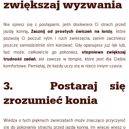
zwiększaj wyzwania
Nie spiesz się z postępami, jeśli doskwiera Ci strach przed
jazdą konną
. Zacznij od prostych ćwiczeń na lonży
, które
pozwolą Ci poczuć rytm i ruch zwierzęcia, zanim zaczniesz
jeszcze samodzielnie nim kierować. Gdy opanujesz już lęk lub,
być może, całkowicie go pokonasz,
stopniowo zwiększaj
trudność zadań
, ale zawsze w tempie, które jest dla Ciebie
komfortowe. Pamiętaj, że każdy uczy się w nieco innym czasie.
3. Postaraj się
zrozumieć konia
Wiedza o tych pięknych zwierzętach może znacząco przyczynić
się do pokonania strachu przed jazdą konną. Im więcej wiesz o