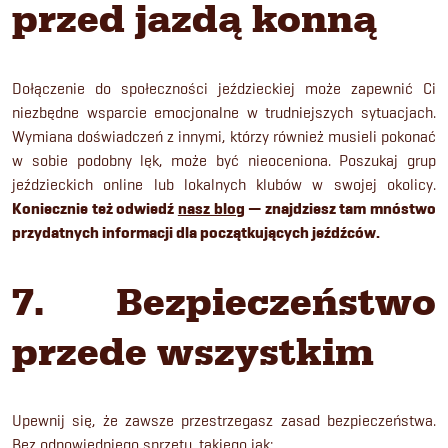
przed jazdą konną
Dołączenie do społeczności jeździeckiej może zapewnić Ci
niezbędne wsparcie emocjonalne w trudniejszych sytuacjach.
Wymiana doświadczeń z innymi, którzy również musieli pokonać
w sobie podobny lęk, może być nieoceniona. Poszukaj grup
jeździeckich online lub lokalnych klubów w swojej okolicy.
Koniecznie też odwiedź
nasz blog
— znajdziesz tam mnóstwo
przydatnych informacji dla początkujących jeźdźców.
7. Bezpieczeństwo
przede wszystkim
Upewnij się, że zawsze przestrzegasz zasad bezpieczeństwa.
Bez odpowiedniego sprzętu, takiego jak: