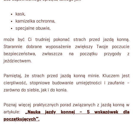
kask,
kamizelka ochronna,
specjalne obuwie,
może być Ci trudniej pokonać strach przed jazdą konną.
Starannie dobrane wyposażenie zwiększy Twoje poczucie
bezpieczeństwa, zwłaszcza na początku przygody z
jeździectwem.
Pamiętaj, że strach przed jazdą konną minie. Kluczem jest
cierpliwość, stopniowe budowanie umiejętności i zaufanie –
zarówno do siebie, jak i do konia.
Poznaj więcej praktycznych porad związanych z jazdą konną w
artykule:
„Nauka jazdy konnej – 5 wskazówek dla
początkujących”.