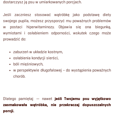
dostarczysz ją psu w umiarkowanych porcjach.
Jeśli zaczniesz stosować wątróbkę jako podstawę diety
swojego pupila, możesz przysporzyć mu poważnych problemów
w postaci hiperwitaminozy. Objawia się ona biegunką,
wymiotami i osłabieniem odporności, wskutek czego może
prowadzić do:
zaburzeń w układzie kostnym,
osłabienia kondycji sierści,
bóli mięśniowych,
w perspektywie długofalowej – do wystąpienia poważnych
chorób.
Dlatego pamiętaj — nawet
jeśli Twojemu psu wyjątkowo
zasmakowała wątróbka, nie przekraczaj dopuszczalnych
porcji.