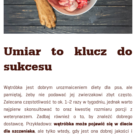
Umiar to klucz do
sukcesu
Wątróbka jest dobrym urozmaiceniem diety dla psa, ale
pamiętaj, żeby nie podawać jej zwierzakowi zbyt często.
Zalecana częstotliwość to ok. 1-2 razy w tygodniu, jednak warto
najpierw skonsultować to oraz kwestię rozmiaru porcji z
weterynarzem. Zadbaj również o to, by znaleźć dobrego
dostawcę. Przykładowo:
wątróbka może pojawić się w diecie
dla szczeniaka
, ale tylko wtedy, gdy jest ona dobrej jakości i