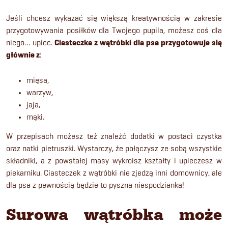
Jeśli chcesz wykazać się większą kreatywnością w zakresie
przygotowywania posiłków dla Twojego pupila, możesz coś dla
niego… upiec.
Ciasteczka z wątróbki dla psa przygotowuje się
głównie z
:
mięsa,
warzyw,
jaja,
mąki.
W przepisach możesz też znaleźć dodatki w postaci czystka
oraz natki pietruszki. Wystarczy, że połączysz ze sobą wszystkie
składniki, a z powstałej masy wykroisz kształty i upieczesz w
piekarniku. Ciasteczek z wątróbki nie zjedzą inni domownicy, ale
dla psa z pewnością będzie to pyszna niespodzianka!
Surowa wątróbka może