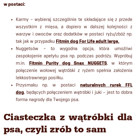
w postaci:
Karmy – wybieraj szczególnie te składające się z przede
wszystkim z mięsa, a dopiero w dalszej kolejności z
warzyw i owoców oraz dodatków w postaci ryżu/zbóż np.
tak jak w przypadku
Fitmin dog For Life adult large.
Nuggetsów – to wygodna opcja, która umożliwi
zaspokojenie apetytu psa np. podczas podróży. Wypróbuj
m.in.
Fitmin Purity dog Snax NUGGETS
, w którym
połączenie wołowej wątróbki z ryżem spełnia założenia
lekkostrawnego posiłku.
Przysmaku np. w postaci
naturalnych rurek FFL
dog
,
będących połączeniem wątróbki i juki – jest to dobra
forma nagrody dla Twojego psa.
Ciasteczka z wątróbki dla
psa, czyli zrób to sam