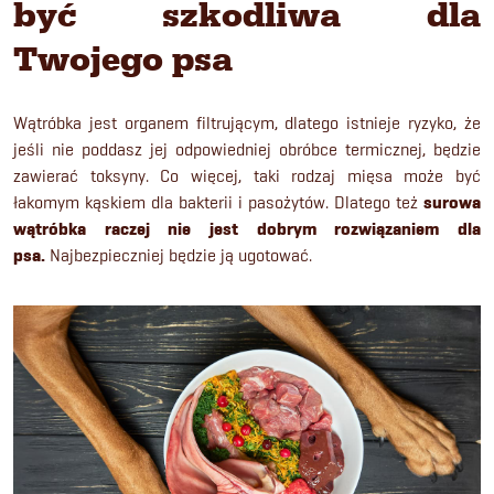
być szkodliwa dla
Twojego psa
Wątróbka jest organem filtrującym, dlatego istnieje ryzyko, że
jeśli nie poddasz jej odpowiedniej obróbce termicznej, będzie
zawierać toksyny. Co więcej, taki rodzaj mięsa może być
łakomym kąskiem dla bakterii i pasożytów. Dlatego też
surowa
wątróbka raczej nie jest dobrym rozwiązaniem dla
psa.
Najbezpieczniej będzie ją ugotować.