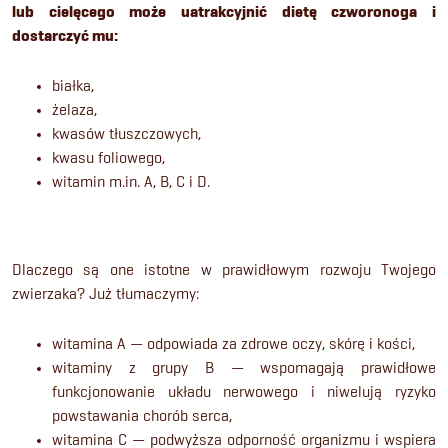
lub cielęcego może uatrakcyjnić dietę czworonoga i
dostarczyć mu:
białka,
żelaza,
kwasów tłuszczowych,
kwasu foliowego,
witamin m.in. A, B, C i D.
Dlaczego są one istotne w prawidłowym rozwoju Twojego
zwierzaka? Już tłumaczymy:
witamina A — odpowiada za zdrowe oczy, skórę i kości,
witaminy z grupy B — wspomagają prawidłowe
funkcjonowanie układu nerwowego i niwelują ryzyko
powstawania chorób serca,
witamina C — podwyższa odporność organizmu i wspiera