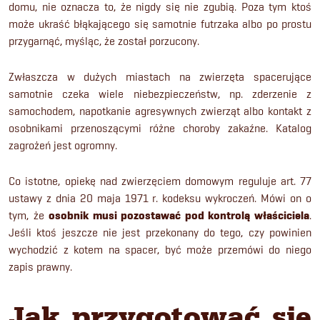
domu, nie oznacza to, że nigdy się nie zgubią. Poza tym ktoś
może ukraść błąkającego się samotnie futrzaka albo po prostu
przygarnąć, myśląc, że został porzucony.
Zwłaszcza w dużych miastach na zwierzęta spacerujące
samotnie czeka wiele niebezpieczeństw, np. zderzenie z
samochodem, napotkanie agresywnych zwierząt albo kontakt z
osobnikami przenoszącymi różne choroby zakaźne. Katalog
zagrożeń jest ogromny.
Co istotne, opiekę nad zwierzęciem domowym reguluje art. 77
ustawy z dnia 20 maja 1971 r. kodeksu wykroczeń. Mówi on o
tym, że
osobnik musi pozostawać pod kontrolą właściciela
.
Jeśli ktoś jeszcze nie jest przekonany do tego, czy powinien
wychodzić z kotem na spacer, być może przemówi do niego
zapis prawny.
Jak przygotować się