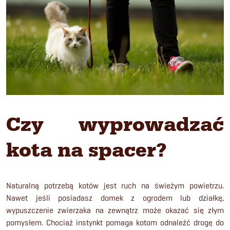
Czy wyprowadzać
kota na spacer?
Naturalną potrzebą kotów jest ruch na świeżym powietrzu.
Nawet jeśli posiadasz domek z ogrodem lub działkę,
wypuszczenie zwierzaka na zewnątrz może okazać się złym
pomysłem. Chociaż instynkt pomaga kotom odnaleźć drogę do