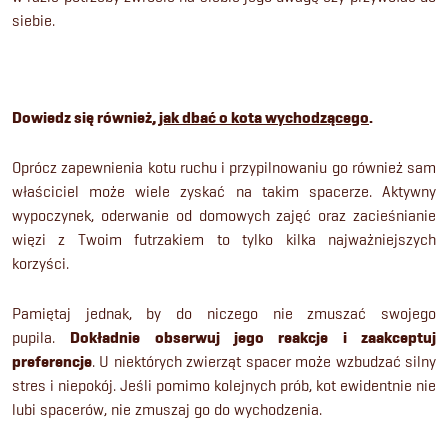
siebie.
Dowiedz się również,
jak dbać o kota wychodzącego
.
Oprócz zapewnienia kotu ruchu i przypilnowaniu go również sam
właściciel może wiele zyskać na takim spacerze. Aktywny
wypoczynek, oderwanie od domowych zajęć oraz zacieśnianie
więzi z Twoim futrzakiem to tylko kilka najważniejszych
korzyści.
Pamiętaj jednak, by do niczego nie zmuszać swojego
pupila.
Dokładnie obserwuj jego reakcje i zaakceptuj
preferencje
. U niektórych zwierząt spacer może wzbudzać silny
stres i niepokój. Jeśli pomimo kolejnych prób, kot ewidentnie nie
lubi spacerów, nie zmuszaj go do wychodzenia.