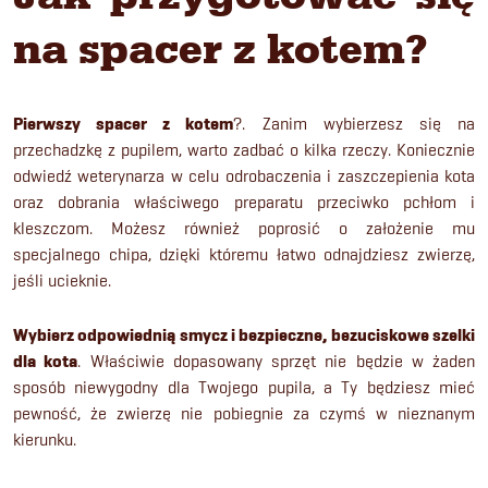
na spacer z kotem?
Pierwszy spacer z kotem
?. Zanim wybierzesz się na
przechadzkę z pupilem, warto zadbać o kilka rzeczy. Koniecznie
odwiedź weterynarza w celu odrobaczenia i zaszczepienia kota
oraz dobrania właściwego preparatu przeciwko pchłom i
kleszczom. Możesz również poprosić o założenie mu
specjalnego chipa, dzięki któremu łatwo odnajdziesz zwierzę,
jeśli ucieknie.
Wybierz odpowiednią smycz i bezpieczne, bezuciskowe szelki
dla kota
. Właściwie dopasowany sprzęt nie będzie w żaden
sposób niewygodny dla Twojego pupila, a Ty będziesz mieć
pewność, że zwierzę nie pobiegnie za czymś w nieznanym
kierunku.