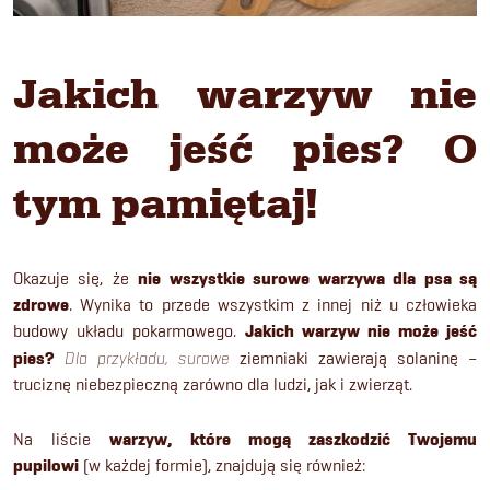
Jakich warzyw nie
może jeść pies? O
tym pamiętaj!
Okazuje się, że
nie wszystkie surowe warzywa dla psa są
zdrowe
. Wynika to przede wszystkim z innej niż u człowieka
budowy układu pokarmowego.
Jakich warzyw nie może jeść
pies?
Dla przykładu, surowe
ziemniaki zawierają solaninę –
truciznę niebezpieczną zarówno dla ludzi, jak i zwierząt.
Na liście
warzyw, które mogą zaszkodzić Twojemu
pupilowi
(w każdej formie), znajdują się również: