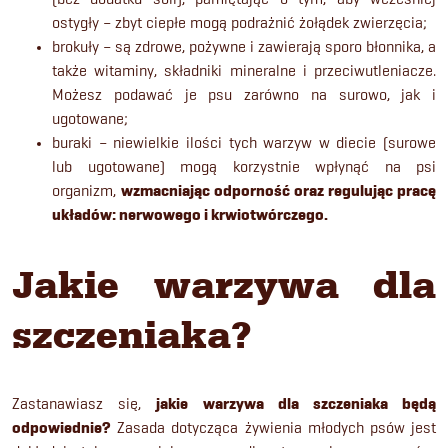
ostygły – zbyt ciepłe mogą podrażnić żołądek zwierzęcia;
brokuły – są zdrowe, pożywne i zawierają sporo błonnika, a
także witaminy, składniki mineralne i przeciwutleniacze.
Możesz podawać je psu zarówno na surowo, jak i
ugotowane;
buraki – niewielkie ilości tych warzyw w diecie (surowe
lub ugotowane) mogą korzystnie wpłynąć na psi
organizm,
wzmacniając odporność oraz regulując pracę
układów: nerwowego i krwiotwórczego.
Jakie warzywa dla
szczeniaka?
Zastanawiasz się,
jakie warzywa dla szczeniaka będą
odpowiednie?
Zasada dotycząca żywienia młodych psów jest