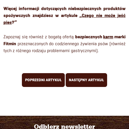
Więcej informacji dotyczących niebezpiecznych produktów
spożywczych znajdziesz w artykule „
Czego nie może jeść
pies
?”
Zapoznaj się również z bogatą ofertą
bezpiecznych
karm
marki
Fitmin
przeznaczonych do codziennego żywienia psów (również
tych z różnego rodzaju problemami gastrycznymi).
POPRZEDNI ARTYKUŁ
NASTĘPNY ARTYKUŁ
Odbierz newsletter