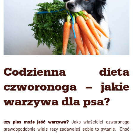
Codzienna dieta
czworonoga – jakie
warzywa dla psa?
zy pies może jeść warzywa?
Jako właściciel czworonoga
C
prawdopodobnie wiele razy zadawałeś sobie to pytanie. Choć