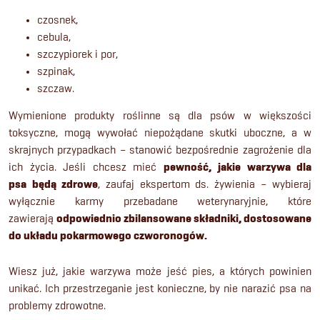
czosnek,
cebula,
szczypiorek i por,
szpinak,
szczaw.
Wymienione produkty roślinne są dla psów w większości
toksyczne, mogą wywołać niepożądane skutki uboczne, a w
skrajnych przypadkach – stanowić bezpośrednie zagrożenie dla
ich życia. Jeśli chcesz mieć
pewność,
jakie warzywa dla
psa
będą zdrowe
, zaufaj ekspertom ds. żywienia – wybieraj
wyłącznie karmy przebadane weterynaryjnie, które
zawierają
odpowiednio zbilansowane składniki, dostosowane
do układu pokarmowego czworonogów.
Wiesz już, jakie warzywa może jeść pies, a których powinien
unikać. Ich przestrzeganie jest konieczne, by nie narazić psa na
problemy zdrowotne.