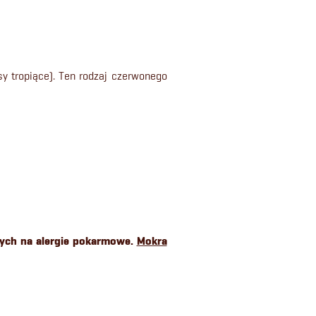
y tropiące). Ten rodzaj czerwonego
cych na alergie pokarmowe.
Mokra