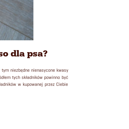
so dla psa?
 w tym niezbędne nienasycone kwasy
ródłem tych składników powinno być
składników w kupowanej przez Ciebie