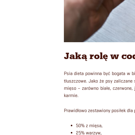
Jaką rolę w co
Psia dieta powinna być bogata w b
tłuszczowe. Jako że psy zaliczane 
mięso – zarówno białe, czerwone, j
karmie.
Prawidłowo zestawiony posiłek dla 
50% z mięsa,
25% warzyw,