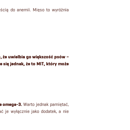
ścią do anemii. Mięso to wyróżnia
, że uwielbia go większość psów –
e się jednak, że to MIT, który może
e omega-3.
Warto jednak pamiętać,
ać je wyłącznie jako dodatek, a nie