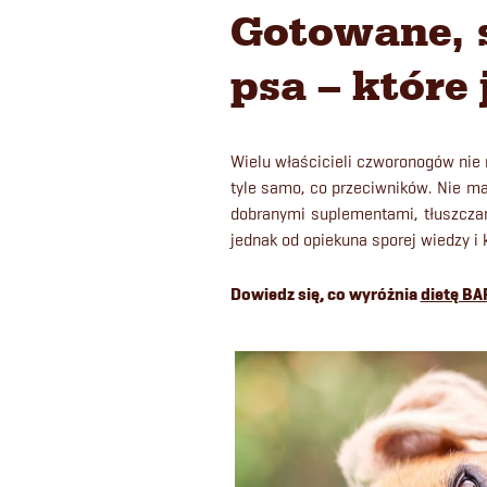
Gotowane, 
psa – które
Wielu właścicieli czworonogów nie
tyle samo, co przeciwników. Nie ma
dobranymi suplementami, tłuszcza
jednak od opiekuna sporej wiedzy i 
Dowiedz się, co wyróżnia
dietę BA