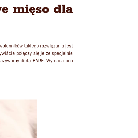
e mięso dla
Zwolenników takiego rozwiązania jest
wiście połączy się je ze specjalnie
a nazywamy dietą BARF. Wymaga ona