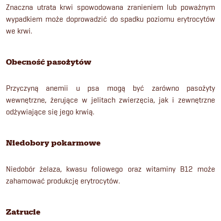
Znaczna utrata krwi spowodowana zranieniem lub poważnym
wypadkiem może doprowadzić do spadku poziomu erytrocytów
we krwi.
Obecność pasożytów
Przyczyną anemii u psa mogą być zarówno pasożyty
wewnętrzne, żerujące w jelitach zwierzęcia, jak i zewnętrzne
odżywiające się jego krwią.
Niedobory pokarmowe
Niedobór żelaza, kwasu foliowego oraz witaminy B12 może
zahamować produkcję erytrocytów.
Zatrucie