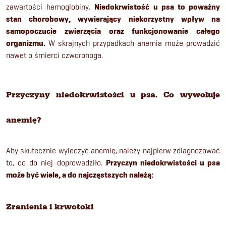
zawartości hemoglobiny.
Niedokrwistość u psa to poważny
stan chorobowy, wywierający niekorzystny wpływ na
samopoczucie zwierzęcia oraz funkcjonowanie całego
organizmu.
W skrajnych przypadkach anemia może prowadzić
nawet o śmierci czworonoga.
Przyczyny niedokrwistości u psa. Co wywołuje
anemię?
Aby skutecznie wyleczyć anemię, należy najpierw zdiagnozować
to, co do niej doprowadziło.
Przyczyn niedokrwistości u psa
może być wiele, a do najczęstszych należą:
Zranienia i krwotoki