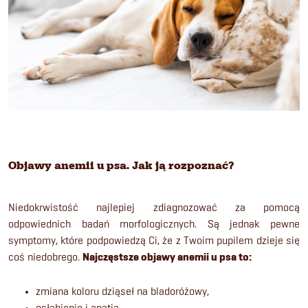
Objawy anemii u psa. Jak ją rozpoznać?
Niedokrwistość najlepiej zdiagnozować za pomocą
odpowiednich badań morfologicznych. Są jednak pewne
symptomy, które podpowiedzą Ci, że z Twoim pupilem dzieje się
coś niedobrego.
Najczęstsze objawy anemii u psa to:
zmiana koloru dziąseł na bladoróżowy,
osłabienie i apatia,