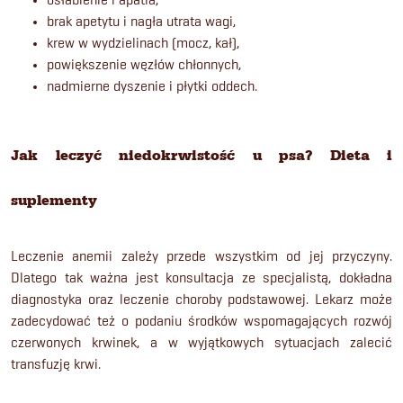
brak apetytu i nagła utrata wagi,
krew w wydzielinach (mocz, kał),
powiększenie węzłów chłonnych,
nadmierne dyszenie i płytki oddech.
Jak leczyć niedokrwistość u psa? Dieta i
suplementy
Leczenie anemii zależy przede wszystkim od jej przyczyny.
Dlatego tak ważna jest konsultacja ze specjalistą, dokładna
diagnostyka oraz leczenie choroby podstawowej. Lekarz może
zadecydować też o podaniu środków wspomagających rozwój
czerwonych krwinek, a w wyjątkowych sytuacjach zalecić
transfuzję krwi.