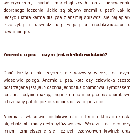
weterynarzem, badań morfologicznych oraz odpowiednio
dobranego leczenia. Jakie są objawy anemii u psa? Jak ją
leczyć i która karma dla psa z anemią sprawdzi się najlepiej?
Przeczytaj i dowiedz się więcej o niedokrwistości u
czworonogów!
Anemia u psa – czym jest niedokrwistość?
Choć każdy o niej słyszał, nie wszyscy wiedzą, na czym
właściwie polega. Anemia u psa, kota czy człowieka często
postrzegana jest jako osobna jednostka chorobowa. Tymczasem
jest ona jedynie reakcją organizmu na inne procesy chorobowe
lub zmiany patologiczne zachodzące w organizmie.
Anemia, a właściwie niedokrwistość to termin, którym określa
się obniżenie masy erytrocytów we krwi. Wskazuje na to między
innymi zmniejszenie się licznych czerwonych krwinek oraz