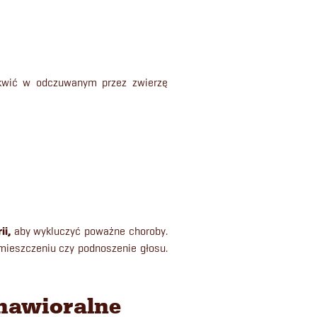
kwić w odczuwanym przez zwierzę
ii,
aby wykluczyć poważne choroby.
mieszczeniu czy podnoszenie głosu.
hawioralne