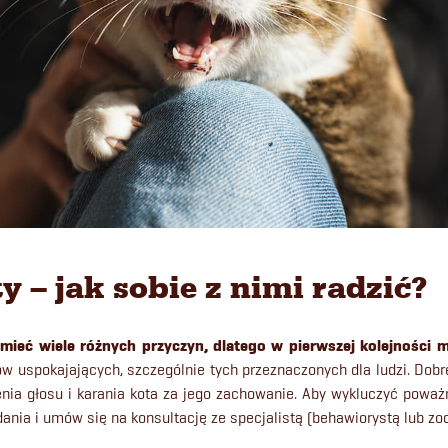
 – jak sobie z nimi radzić?
mieć wiele różnych przyczyn, dlatego w pierwszej kolejności 
w uspokajających, szczególnie tych przeznaczonych dla ludzi. Dobre
ia głosu i karania kota za jego zachowanie. Aby wykluczyć poważn
nia i umów się na konsultację ze specjalistą (behawiorystą lub zo