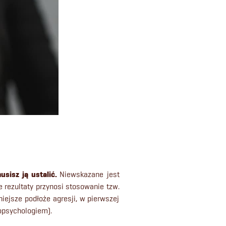
musisz
ją ustalić.
Niewskazane jest
 rezultaty przynosi stosowanie tzw.
iejsze podłoże agresji, w pierwszej
opsychologiem).