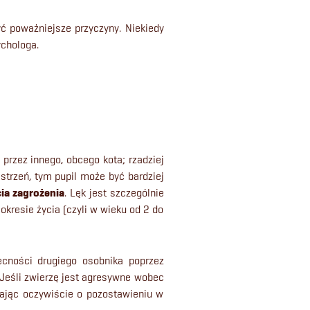
yć poważniejsze przyczyny. Niekiedy
ychologa.
 przez innego, obcego kota; rzadziej
strzeń, tym pupil może być bardziej
cia zagrożenia
. Lęk jest szczególnie
kresie życia (czyli w wieku od 2 do
ecności drugiego osobnika poprzez
 Jeśli zwierzę jest agresywne wobec
ając oczywiście o pozostawieniu w