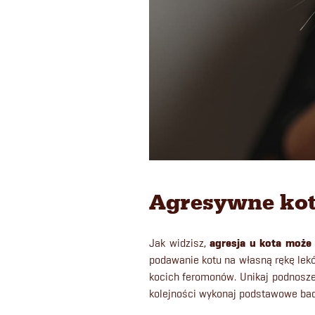
Agresywne koty
Jak widzisz,
agresja u kota może 
podawanie kotu na własną rękę lekó
kocich feromonów. Unikaj podnoszen
kolejności wykonaj podstawowe bada