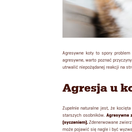
Agresywne koty to spory problem z
agresywne, warto poznać przyczyny 
utrwalić niepożądanej reakcji na s
Agresja u k
Zupełnie naturalne jest, że kocię
starszych osobników.
Agresywne 
(syczeniem).
Zdenerwowane zwierzę 
może pojawić się nagle i być wyzwa