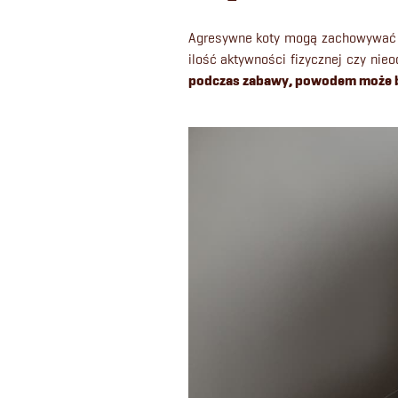
Agresywne koty mogą zachowywać s
ilość aktywności fizycznej czy nieo
podczas zabawy, powodem może by