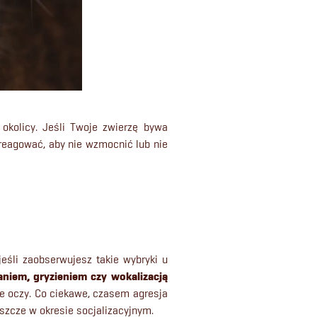
 okolicy. Jeśli Twoje zwierzę bywa
 reagować, aby nie wzmocnić lub nie
eśli zaobserwujesz takie wybryki u
aniem, gryzieniem czy wokalizacją
te oczy. Co ciekawe, czasem agresja
szcze w okresie socjalizacyjnym.