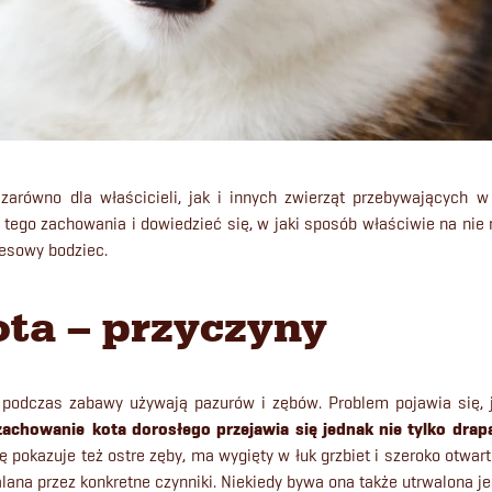
arówno dla właścicieli, jak i innych zwierząt przebywających w
tego zachowania i dowiedzieć się, w jaki sposób właściwie na nie
tresowy bodziec.
ota – przyczyny
ta podczas zabawy używają pazurów i zębów. Problem pojawia się, j
zachowanie
kota dorosłego przejawia się jednak nie tylko drap
pokazuje też ostre zęby, ma wygięty w łuk grzbiet i szeroko otwar
lana przez konkretne czynniki. Niekiedy bywa ona także utrwalona je