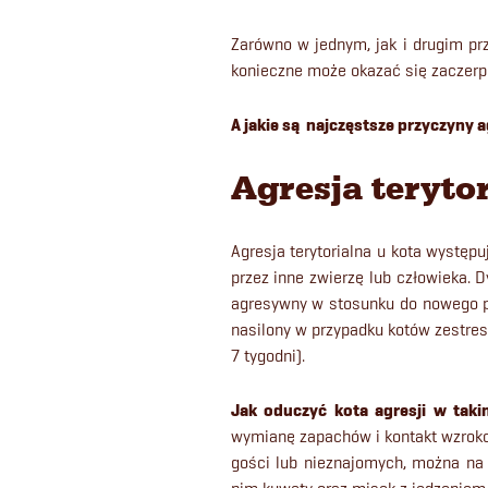
Zarówno w jednym, jak i drugim prz
konieczne może okazać się zaczerpn
A jakie są najczęstsze przyczyny 
Agresja teryto
Agresja terytorialna u kota występu
przez inne zwierzę lub człowieka. 
agresywny w stosunku do nowego p
nasilony w przypadku kotów zestres
7 tygodni).
Jak oduczyć kota agresji w tak
wymianę zapachów i kontakt wzrokow
gości lub nieznajomych, można na