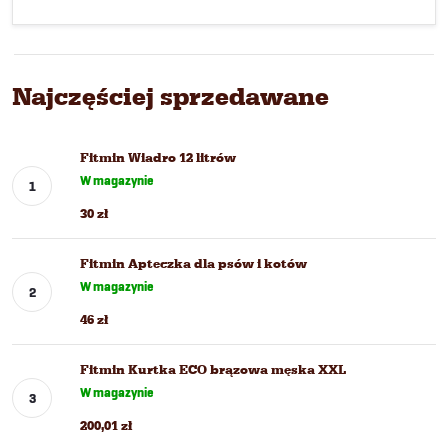
Najczęściej sprzedawane
Fitmin Wiadro 12 litrów
W magazynie
30 zł
Fitmin Apteczka dla psów i kotów
W magazynie
46 zł
Fitmin Kurtka ECO brązowa męska XXL
W magazynie
200,01 zł