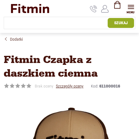
Przejść
do
treści
KOSZYK
SZUKAJ
Dodatki
Fitmin Czapka z
daszkiem ciemna
Kod:
611000016
Brak oceny
Szczegóły oceny