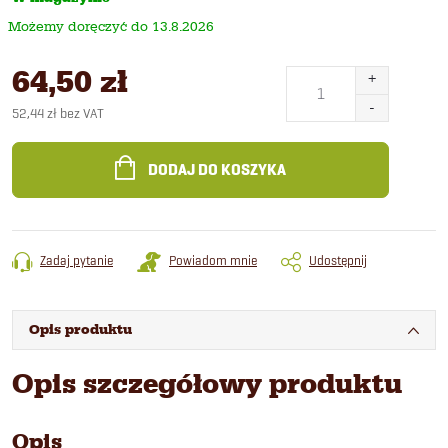
13.8.2026
64,50 zł
52,44 zł bez VAT
Cena
jednostkowa:
DODAJ DO KOSZYKA
Zadaj pytanie
Powiadom mnie
Udostępnij
Opis produktu
Opis szczegółowy produktu
Opis