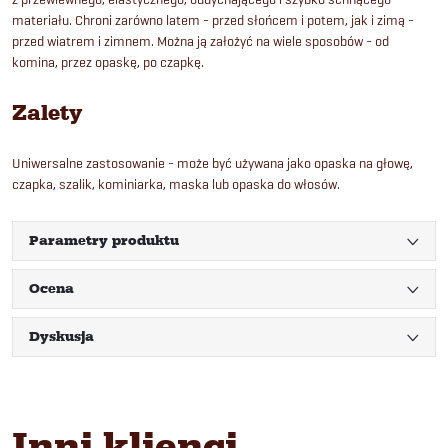
materiału. Chroni zarówno latem - przed słońcem i potem, jak i zimą -
przed wiatrem i zimnem. Można ją założyć na wiele sposobów - od
komina, przez opaskę, po czapkę.
Zalety
Uniwersalne zastosowanie - może być używana jako opaska na głowę,
czapka, szalik, kominiarka, maska lub opaska do włosów.
Parametry produktu
Ocena
Dyskusja
Inni klienci