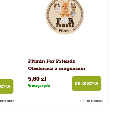
Fitmin For Friends
Otwieracz z magnesem
5,60 zł
DO KOSZYKA
W magazynie
SZYKA
305170030
Kod :
611000049