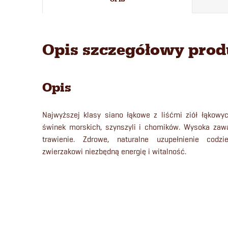
Opis szczegółowy pro
Opis
Najwyższej klasy siano łąkowe z liśćmi ziół łąkowyc
świnek morskich, szynszyli i chomików. Wysoka zaw
trawienie. Zdrowe, naturalne uzupełnienie cod
zwierzakowi niezbędną energię i witalność.