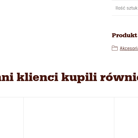
Ilość sztuk
Produkt 
Akcesori
nni klienci kupili równi