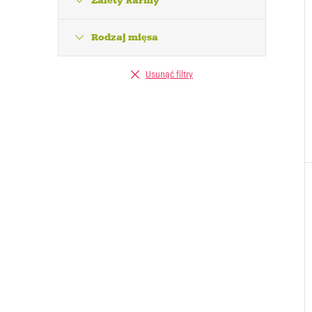
Zalety karmy
Rodzaj mięsa
Usunąć filtry