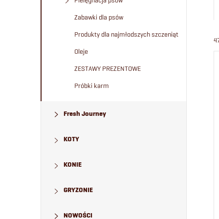
Pielęgnacja psów
Zabawki dla psów
Produkty dla najmłodszych szczeniąt
4
Oleje
ZESTAWY PREZENTOWE
Próbki karm
Fresh Journey
KOTY
KONIE
GRYZONIE
NOWOŚCI