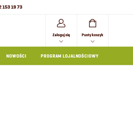
2 153 19 73
KOSZYK
Zaloguj się
Pusty koszyk
NOWOŚCI
PROGRAM LOJALNOŚCIOWY
AKCESOR