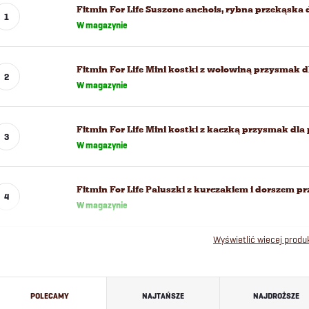
Fitmin For Life Suszone anchois, rybna przekąska 
W magazynie
Fitmin For Life Mini kostki z wołowiną przysmak d
W magazynie
Fitmin For Life Mini kostki z kaczką przysmak dla
W magazynie
Fitmin For Life Paluszki z kurczakiem i dorszem p
W magazynie
Wyświetlić więcej prod
S
POLECAMY
NAJTAŃSZE
NAJDROŻSZE