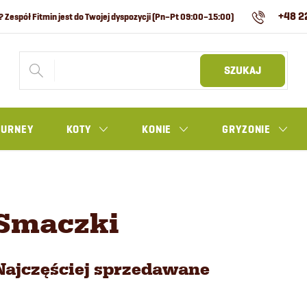
+48 2
SZUKAJ
OURNEY
KOTY
KONIE
GRYZONIE
Smaczki
Najczęściej sprzedawane