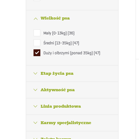
Wielkość psa
Mały (0-13kg)
36
Średni (13-35kg)
47
Duży i olbrzymi (ponad 35kg)
47
Etap życia psa
Aktywność psa
Linia produktowa
Karmy specjalistyczne