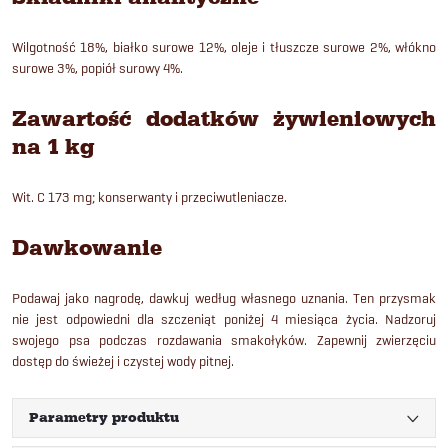
Wilgotność 18%, białko surowe 12%, oleje i tłuszcze surowe 2%, włókno
surowe 3%, popiół surowy 4%.
Zawartość dodatków żywieniowych
na 1 kg
Wit. C 173 mg; konserwanty i przeciwutleniacze.
Dawkowanie
Podawaj jako nagrodę, dawkuj według własnego uznania. Ten przysmak
nie jest odpowiedni dla szczeniąt poniżej 4 miesiąca życia. Nadzoruj
swojego psa podczas rozdawania smakołyków. Zapewnij zwierzęciu
dostęp do świeżej i czystej wody pitnej.
Parametry produktu