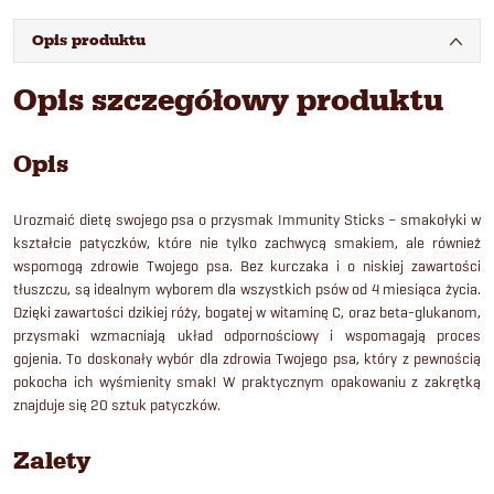
Opis produktu
Opis szczegółowy produktu
Opis
Urozmaić dietę swojego psa o przysmak Immunity Sticks – smakołyki w
kształcie patyczków, które nie tylko zachwycą smakiem, ale również
wspomogą zdrowie Twojego psa. Bez kurczaka i o niskiej zawartości
tłuszczu, są idealnym wyborem dla wszystkich psów od 4 miesiąca życia.
Dzięki zawartości dzikiej róży, bogatej w witaminę C, oraz beta-glukanom,
przysmaki wzmacniają układ odpornościowy i wspomagają proces
gojenia. To doskonały wybór dla zdrowia Twojego psa, który z pewnością
pokocha ich wyśmienity smak! W praktycznym opakowaniu z zakrętką
znajduje się 20 sztuk patyczków.
Zalety