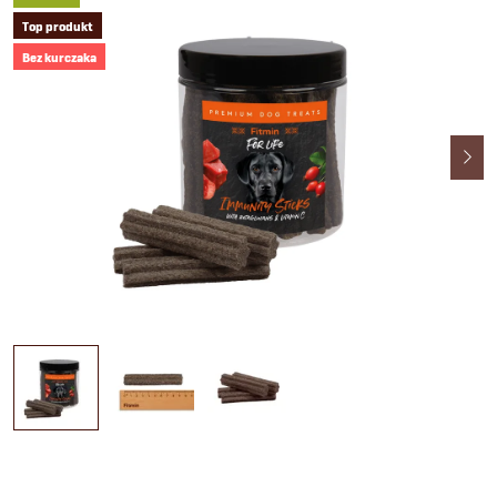
Top produkt
Bez kurczaka