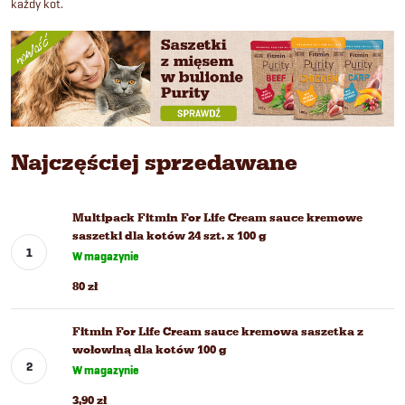
każdy kot.
Najczęściej sprzedawane
Multipack Fitmin For Life Cream sauce kremowe
saszetki dla kotów 24 szt. x 100 g
W magazynie
80 zł
Fitmin For Life Cream sauce kremowa saszetka z
wołowiną dla kotów 100 g
W magazynie
3,90 zł