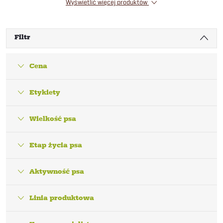
Wyświetlić więcej produktów
Filtr
Cena
Etykiety
Wielkość psa
Etap życia psa
Aktywność psa
Linia produktowa