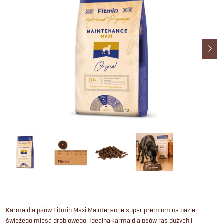
Karma dla psów Fitmin Maxi Maintenance super premium na bazie
świeżego mięsa drobiowego. Idealna karma dla psów ras dużych i