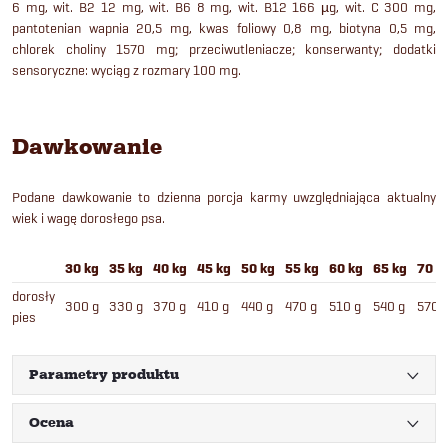
6 mg, wit. B2 12 mg, wit. B6 8 mg, wit. B12 166 µg, wit. C 300 mg,
pantotenian wapnia 20,5 mg, kwas foliowy 0,8 mg, biotyna 0,5 mg,
chlorek choliny 1570 mg; przeciwutleniacze; konserwanty; dodatki
sensoryczne: wyciąg z rozmary 100 mg.
Dawkowanie
Podane dawkowanie to dzienna porcja karmy uwzględniająca aktualny
wiek i wagę dorosłego psa.
30 kg
35 kg
40 kg
45 kg
50 kg
55 kg
60 kg
65 kg
70 k
dorosły
300 g
330 g
370 g
410 g
440 g
470 g
510 g
540 g
570 
pies
Parametry produktu
Ocena