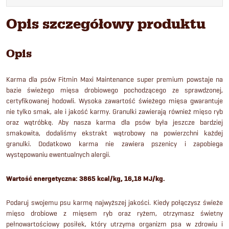
Opis szczegółowy produktu
Opis
Karma dla psów Fitmin Maxi Maintenance super premium powstaje na
bazie świeżego mięsa drobiowego pochodzącego ze sprawdzonej,
certyfikowanej hodowli. Wysoka zawartość świeżego mięsa gwarantuje
nie tylko smak, ale i jakość karmy. Granulki zawierają również mięso ryb
oraz wątróbkę. Aby nasza karma dla psów była jeszcze bardziej
smakowita, dodaliśmy ekstrakt wątrobowy na powierzchni każdej
granulki. Dodatkowo karma nie zawiera pszenicy i zapobiega
występowaniu ewentualnych alergii.
Wartość energetyczna: 3865 kcal/kg, 16,18 MJ/kg.
Podaruj swojemu psu karmę najwyższej jakości. Kiedy połączysz świeże
mięso drobiowe z mięsem ryb oraz ryżem, otrzymasz świetny
pełnowartościowy posiłek, który utrzyma organizm psa w zdrowiu i