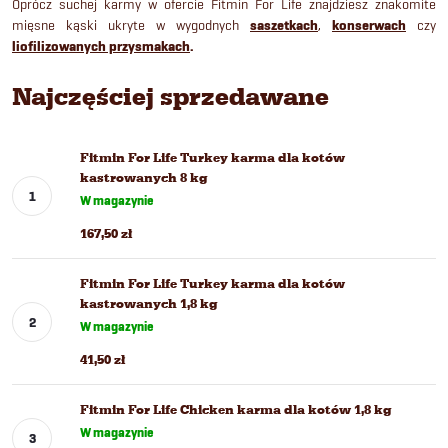
Oprócz suchej karmy w ofercie Fitmin For Life znajdziesz znakomite
mięsne kąski ukryte w wygodnych
saszetkach
,
konserwach
czy
liofilizowanych przysmakach
.
Najczęściej sprzedawane
Fitmin For Life Turkey karma dla kotów
kastrowanych 8 kg
W magazynie
167,50 zł
Fitmin For Life Turkey karma dla kotów
kastrowanych 1,8 kg
W magazynie
41,50 zł
Fitmin For Life Chicken karma dla kotów 1,8 kg
W magazynie