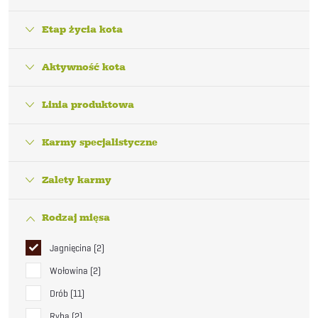
Etap życia kota
Aktywność kota
Linia produktowa
Karmy specjalistyczne
Zalety karmy
Rodzaj mięsa
Jagnięcina
2
Wołowina
2
Drób
11
Ryba
2