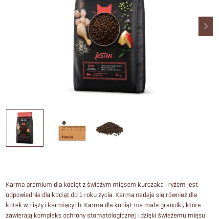
Karma premium dla kociąt z świeżym mięsem kurczaka i ryżem jest
odpowiednia dla kociąt do 1 roku życia. Karma nadaje się również dla
kotek w ciąży i karmiących. Karma dla kociąt ma małe granulki, które
zawierają kompleks ochrony stomatologicznej i dzięki świeżemu mięsu