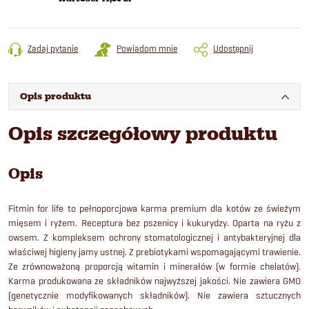
Zadaj pytanie
Powiadom mnie
Udostępnij
Opis produktu
Opis szczegółowy produktu
Opis
Fitmin for life to pełnoporcjowa karma premium dla kotów ze świeżym
mięsem i ryżem. Receptura bez pszenicy i kukurydzy. Oparta na ryżu z
owsem. Z kompleksem ochrony stomatologicznej i antybakteryjnej dla
właściwej higieny jamy ustnej. Z prebiotykami wspomagającymi trawienie.
Ze zrównoważoną proporcją witamin i minerałów (w formie chelatów).
Karma produkowana ze składników najwyższej jakości. Nie zawiera GMO
(genetycznie modyfikowanych składników). Nie zawiera sztucznych