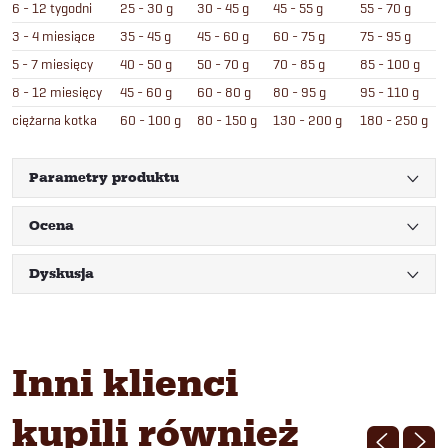
6 - 12 tygodni
25 - 30 g
30 - 45 g
45 - 55 g
55 - 70 g
3 - 4 miesiące
35 - 45 g
45 - 60 g
60 - 75 g
75 - 95 g
5 - 7 miesięcy
40 - 50 g
50 - 70 g
70 - 85 g
85 - 100 g
8 - 12 miesięcy
45 - 60 g
60 - 80 g
80 - 95 g
95 - 110 g
ciężarna kotka
60 - 100 g
80 - 150 g
130 - 200 g
180 - 250 g
Parametry produktu
Ocena
Dyskusja
Inni klienci
kupili również