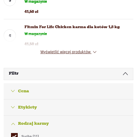
W magazynie
41,50 zł
Fitmin For Life Chicken karma dla kotów 1,8 kg
W magazynie
41,50 zł
Wyświetlić więcej produktów
Filtr
Cena
Etykiety
Rodzaj karmy
Sucha
11