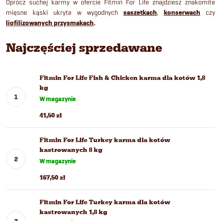
Oprócz suchej karmy w ofercie Fitmin For Life znajdziesz znakomite
mięsne kąski ukryte w wygodnych
saszetkach
,
konserwach
czy
liofilizowanych przysmakach
.
Najczęściej sprzedawane
Fitmin For Life Fish & Chicken karma dla kotów 1,8
kg
W magazynie
41,50 zł
Fitmin For Life Turkey karma dla kotów
kastrowanych 8 kg
W magazynie
167,50 zł
Fitmin For Life Turkey karma dla kotów
kastrowanych 1,8 kg