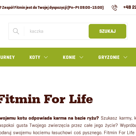
+48 2
SZUKAJ
OURNEY
KOTY
KONIE
GRYZONIE
Fitmin For Life
wojemu kotu odpowiada karma na bazie ryżu?
Szukasz karmy, k
aspokoi gusta Twojego zwierzęcia przez całe jego życie? Wypróbu
odaruj swojemu kociemu łasuchowi coś pysznego. Fitmin For Lif