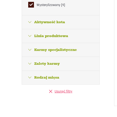
Wysterylizowany
4
Aktywność kota
Linia produktowa
Karmy specjalistyczne
Zalety karmy
Rodzaj mięsa
Usunąć filtry