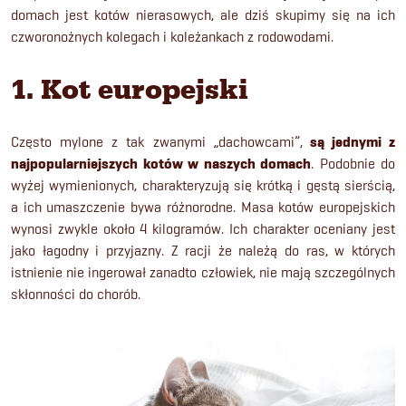
domach jest kotów nierasowych, ale dziś skupimy się na ich
czworonożnych kolegach i koleżankach z rodowodami.
1. Kot europejski
Często mylone z tak zwanymi „dachowcami”,
są jednymi z
najpopularniejszych kotów w naszych domach
. Podobnie do
wyżej wymienionych, charakteryzują się krótką i gęstą sierścią,
a ich umaszczenie bywa różnorodne. Masa kotów europejskich
wynosi zwykle około 4 kilogramów. Ich charakter oceniany jest
jako łagodny i przyjazny. Z racji że należą do ras, w których
istnienie nie ingerował zanadto człowiek, nie mają szczególnych
skłonności do chorób.