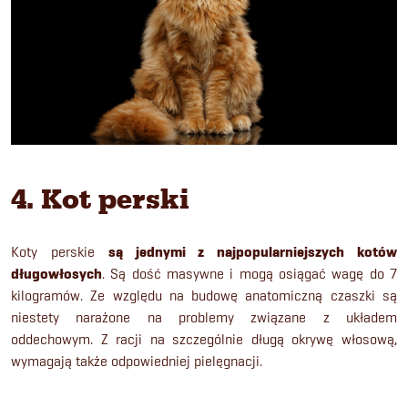
4. Kot perski
Koty perskie
są jednymi z najpopularniejszych kotów
długowłosych
. Są dość masywne i mogą osiągać wagę do 7
kilogramów. Ze względu na budowę anatomiczną czaszki są
niestety narażone na problemy związane z układem
oddechowym. Z racji na szczególnie długą okrywę włosową,
wymagają także odpowiedniej pielęgnacji.