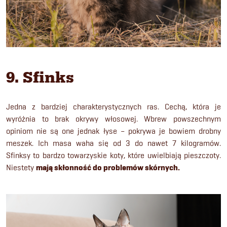
9. Sfinks
Jedna z bardziej charakterystycznych ras. Cechą, która je
wyróżnia to brak okrywy włosowej. Wbrew powszechnym
opiniom nie są one jednak łyse – pokrywa je bowiem drobny
meszek. Ich masa waha się od 3 do nawet 7 kilogramów.
Sfinksy to bardzo towarzyskie koty, które uwielbiają pieszczoty.
Niestety
mają skłonność do problemów skórnych.