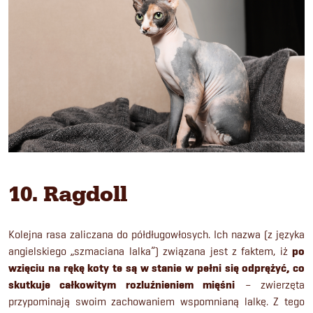
10. Ragdoll
Kolejna rasa zaliczana do półdługowłosych. Ich nazwa (z języka
angielskiego „szmaciana lalka”) związana jest z faktem, iż
po
wzięciu na rękę koty te są w stanie w pełni się odprężyć, co
skutkuje całkowitym rozluźnieniem mięśni
– zwierzęta
przypominają swoim zachowaniem wspomnianą lalkę. Z tego