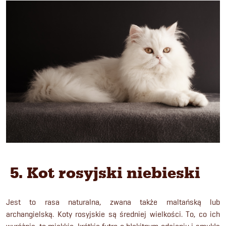
5. Kot rosyjski niebieski
Jest to rasa naturalna, zwana także maltańską lub
archangielską. Koty rosyjskie są średniej wielkości. To, co ich