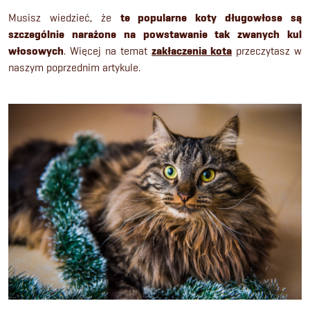
Musisz wiedzieć, że
te popularne koty długowłose są
szczególnie narażone na powstawanie tak zwanych kul
włosowych
. Więcej na temat
zakłaczenia kota
przeczytasz w
naszym poprzednim artykule.