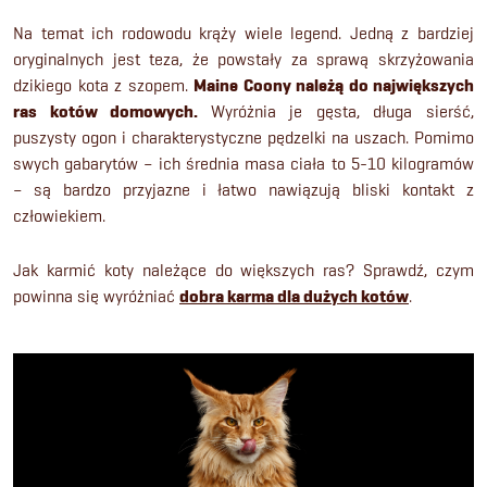
Na temat ich rodowodu krąży wiele legend. Jedną z bardziej
oryginalnych jest teza, że powstały za sprawą skrzyżowania
dzikiego kota z szopem.
Maine Coony należą do największych
ras kotów domowych.
Wyróżnia je gęsta, długa sierść,
puszysty ogon i charakterystyczne pędzelki na uszach. Pomimo
swych gabarytów – ich średnia masa ciała to 5-10 kilogramów
– są bardzo przyjazne i łatwo nawiązują bliski kontakt z
człowiekiem.
Jak karmić koty należące do większych ras? Sprawdź, czym
powinna się wyróżniać
dobra karma dla dużych kotów
.