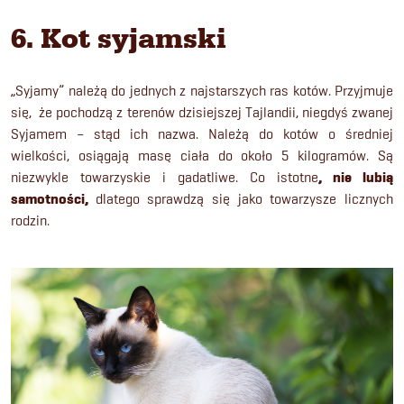
6. Kot syjamski
„Syjamy” należą do jednych z najstarszych ras kotów. Przyjmuje
się, że pochodzą z terenów dzisiejszej Tajlandii, niegdyś zwanej
Syjamem – stąd ich nazwa. Należą do kotów o średniej
wielkości, osiągają masę ciała do około 5 kilogramów. Są
niezwykle towarzyskie i gadatliwe. Co istotne
, nie lubią
samotności,
dlatego sprawdzą się jako towarzysze licznych
rodzin.