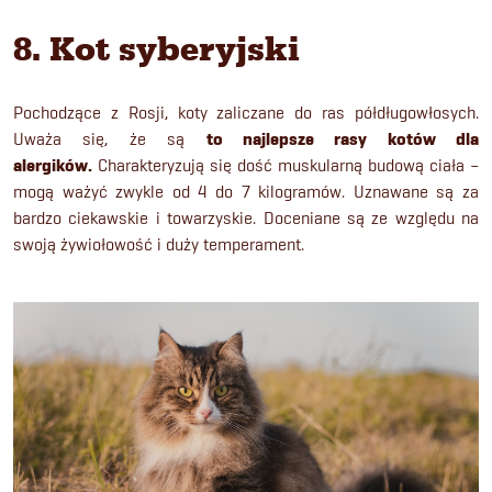
8. Kot syberyjski
Pochodzące z Rosji, koty zaliczane do ras półdługowłosych.
Uważa się, że są
to najlepsze rasy kotów dla
alergików.
Charakteryzują się dość muskularną budową ciała –
mogą ważyć zwykle od 4 do 7 kilogramów. Uznawane są za
bardzo ciekawskie i towarzyskie. Doceniane są ze względu na
swoją żywiołowość i duży temperament.