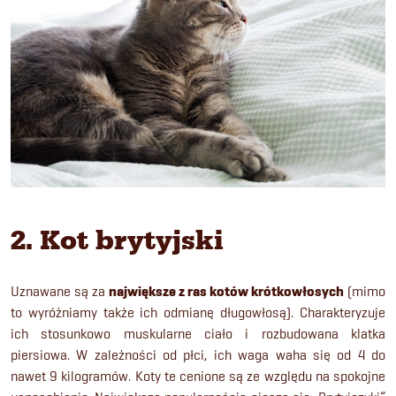
2. Kot brytyjski
Uznawane są za
największe z ras kotów krótkowłosych
(mimo
to wyróżniamy także ich odmianę długowłosą). Charakteryzuje
ich stosunkowo muskularne ciało i rozbudowana klatka
piersiowa. W zależności od płci, ich waga waha się od 4 do
nawet 9 kilogramów. Koty te cenione są ze względu na spokojne