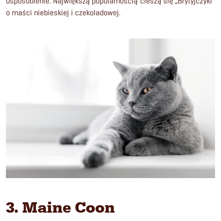
usposobienie. Największą popularnością cieszą się „Brytyjczyki”
o maści niebieskiej i czekoladowej.
3. Maine Coon