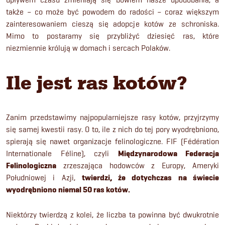
także – co może być powodem do radości – coraz większym
zainteresowaniem cieszą się adopcje kotów ze schroniska.
Mimo to postaramy się przybliżyć dziesięć ras, które
niezmiennie królują w domach i sercach Polaków.
Ile jest ras kotów?
Zanim przedstawimy najpopularniejsze rasy kotów, przyjrzymy
się samej kwestii rasy. O to, ile z nich do tej pory wyodrębniono,
spierają się nawet organizacje felinologiczne. FIF (Fédération
Internationale Féline), czyli
Międzynarodowa Federacja
Felinologiczna
zrzeszająca hodowców z Europy, Ameryki
Południowej i Azji,
twierdzi, że dotychczas na świecie
wyodrębniono niemal 50 ras kotów.
Niektórzy twierdzą z kolei, że liczba ta powinna być dwukrotnie