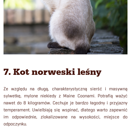
7. Kot norweski leśny
Ze względu na długą, charakterystyczną sierść i masywną
sylwetkę, mylone niekiedy z Maine Coonami. Potrafią ważyć
nawet do 8 kilogramów. Cechuje je bardzo łagodny i przyjazny
temperament. Uwielbiają się wspinać, dlatego warto zapewnić
im odpowiednie, zlokalizowane na wysokości, miejsce do
odpoczynku.