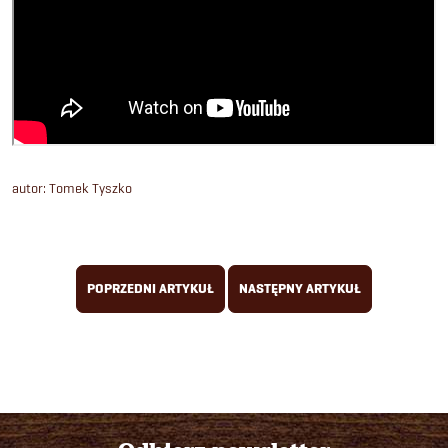
autor: Tomek Tyszko
POPRZEDNI ARTYKUŁ
NASTĘPNY ARTYKUŁ