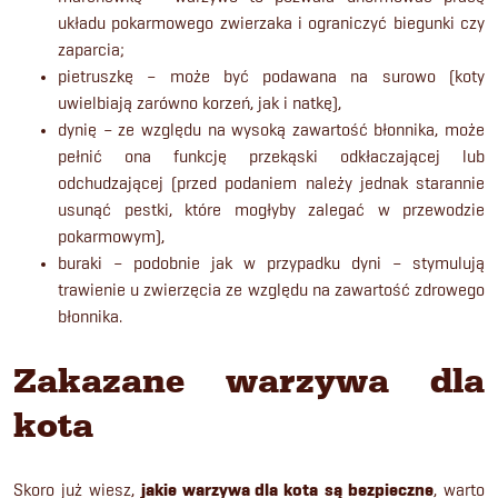
układu pokarmowego zwierzaka i ograniczyć biegunki czy
zaparcia;
pietruszkę – może być podawana na surowo (koty
uwielbiają zarówno korzeń, jak i natkę),
dynię – ze względu na wysoką zawartość błonnika, może
pełnić ona funkcję przekąski odkłaczającej lub
odchudzającej (przed podaniem należy jednak starannie
usunąć pestki, które mogłyby zalegać w przewodzie
pokarmowym),
buraki – podobnie jak w przypadku dyni – stymulują
trawienie u zwierzęcia ze względu na zawartość zdrowego
błonnika.
Zakazane warzywa dla
kota
Skoro już wiesz,
jakie warzywa dla kota
są bezpieczne
, warto