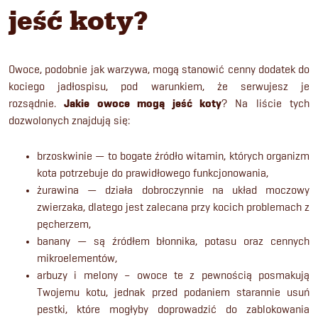
jeść koty?
Owoce, podobnie jak warzywa, mogą stanowić cenny dodatek do
kociego jadłospisu, pod warunkiem, że serwujesz je
rozsądnie.
Jakie owoce mogą jeść koty
? Na liście tych
dozwolonych znajdują się:
brzoskwinie — to bogate źródło witamin, których organizm
kota potrzebuje do prawidłowego funkcjonowania,
żurawina — działa dobroczynnie na układ moczowy
zwierzaka, dlatego jest zalecana przy kocich problemach z
pęcherzem,
banany — są źródłem błonnika, potasu oraz cennych
mikroelementów,
arbuzy i melony – owoce te z pewnością posmakują
Twojemu kotu, jednak przed podaniem starannie usuń
pestki, które mogłyby doprowadzić do zablokowania