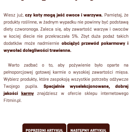
Wiesz już,
czy koty mogą jeść owoce i warzywa.
Pamiętaj, że
produkty roślinne, w żadnym wypadku nie powinny być podstawą
diety czworonoga. Zaleca się, aby zawartość warzyw i owoców
w kociej diecie nie przekraczała 5%. Zbyt duża podaż takich
dodatków może nadmiernie
obciążyć przewód pokarmowy i
wywołać dolegliwości trawienne.
Warto zadbać o to, aby pożywienie było oparte na
pełnoporcjowej gotowej karmie o wysokiej zawartości mięsa.
Wybierz produkty, które zaspokoją wszystkie potrzeby odżywcze
Twojego pupila.
Specjalnie wyselekcjonowane, dobrej
jakości
karmy
znajdziesz w ofercie sklepu internetowego
Fitmin.pl.
POPRZEDNI ARTYKUŁ
NASTĘPNY ARTYKUŁ