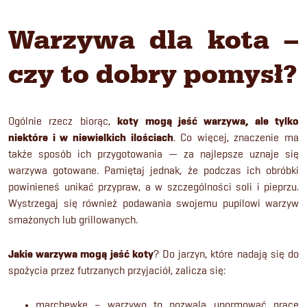
Warzywa dla kota –
czy to dobry pomysł?
Ogólnie rzecz biorąc,
koty mogą jeść warzywa, ale tylko
niektóre i w niewielkich ilościach
. Co więcej, znaczenie ma
także sposób ich przygotowania — za najlepsze uznaje się
warzywa gotowane. Pamiętaj jednak, że podczas ich obróbki
powinieneś unikać przypraw, a w szczególności soli i pieprzu.
Wystrzegaj się również podawania swojemu pupilowi warzyw
smażonych lub grillowanych.
Jakie warzywa mogą jeść koty
? Do jarzyn, które nadają się do
spożycia przez futrzanych przyjaciół, zalicza się:
marchewkę – warzywo to pozwala unormować pracę