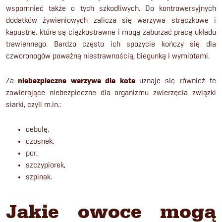
wspomnieć także o tych szkodliwych. Do kontrowersyjnych
dodatków żywieniowych zalicza się warzywa strączkowe i
kapustne, które są ciężkostrawne i mogą zaburzać pracę układu
trawiennego. Bardzo często ich spożycie kończy się dla
czworonogów poważną niestrawnością, biegunką i wymiotami.
Za
niebezpieczne warzywa dla kota
uznaje się również te
zawierające niebezpieczne dla organizmu zwierzęcia związki
siarki, czyli m.in.:
cebulę,
czosnek,
por,
szczypiorek,
szpinak.
Jakie owoce mogą