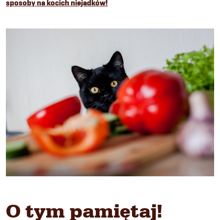
sposoby na kocich niejadków!
O tym pamiętaj!