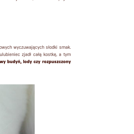
kowych wyczuwających słodki smak.
ubieniec zjadł całą kostkę, a tym
wy budyń, lody czy rozpuszczony