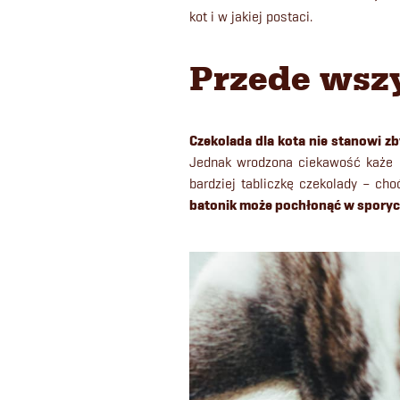
kot i w jakiej postaci.
Przede wszy
Czekolada dla kota nie stanowi z
Jednak wrodzona ciekawość każe i
bardziej tabliczkę czekolady – choć
batonik może pochłonąć w sporych