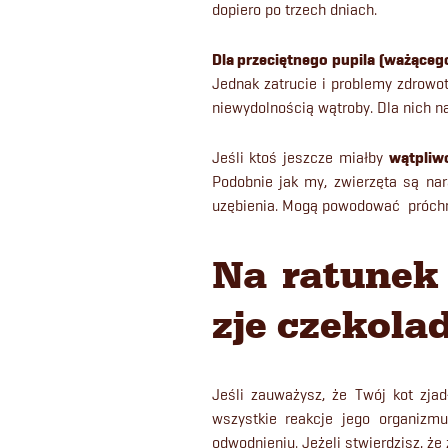
dopiero po trzech dniach.
Dla przeciętnego pupila (ważącego
Jednak zatrucie i problemy zdrowo
niewydolnością wątroby. Dla nich n
Jeśli ktoś jeszcze miałby
wątpliw
Podobnie jak my, zwierzęta są nar
uzębienia. Mogą powodować próchn
Na ratunek 
zje czekola
Jeśli zauważysz, że Twój kot zjad
wszystkie reakcje jego organizm
odwodnieniu. Jeżeli stwierdzisz, że