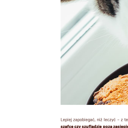
Lepiej zapobiegać, niż leczyć – z 
szafce czy szufladzie
poza zasięgi