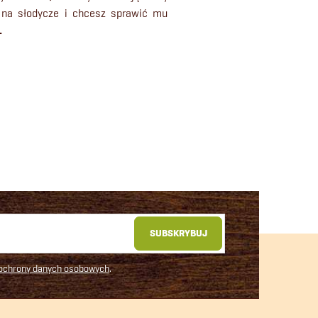
a na słodycze i chcesz sprawić mu
.
SUBSKRYBUJ
 ochrony danych osobowych
.