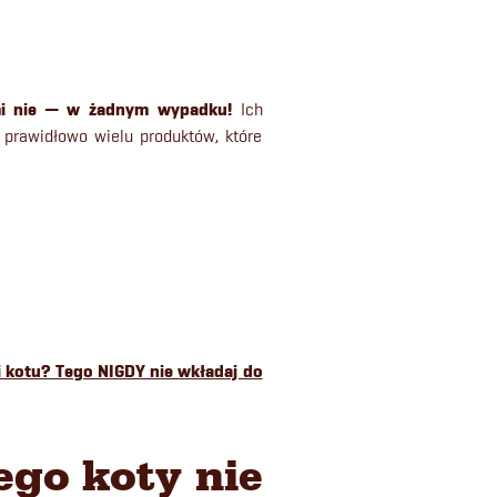
mi nie — w
żadnym
wypadku!
Ich
 prawidłowo wielu produktów, które
i kotu? Tego NIGDY nie wkładaj do
zego koty nie