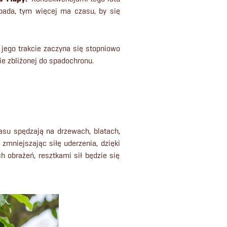
spada, tym więcej ma czasu, by się
 jego trakcie zaczyna się stopniowo
zie zbliżonej do spadochronu.
asu spędzają na drzewach, blatach,
zmniejszając siłę uderzenia, dzięki
 obrażeń, resztkami sił będzie się