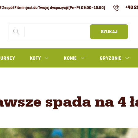
+48 2
SZUKAJ
OURNEY
KOTY
KONIE
GRYZONIE
awsze spada na 4 