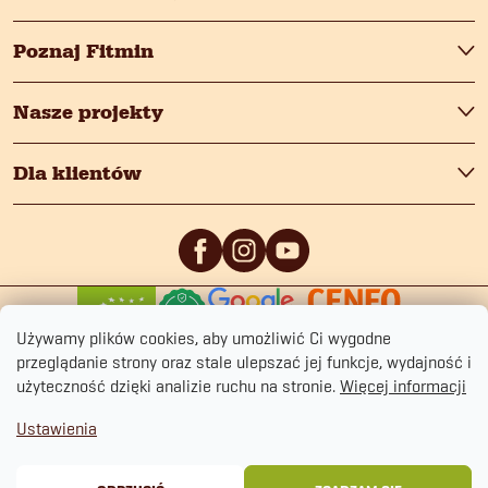
Poznaj Fitmin
Nasze projekty
Dla klientów
0
/5
0
/5
Używamy plików cookies, aby umożliwić Ci wygodne
przeglądanie strony oraz stale ulepszać jej funkcje, wydajność i
użyteczność dzięki analizie ruchu na stronie.
Więcej informacji
Ustawienia
Copyright 2026
fitmin.pl
. Wszystkie prawa zastrzeżone.
Polityka prywatności
Regulamin sklepu
Cookies