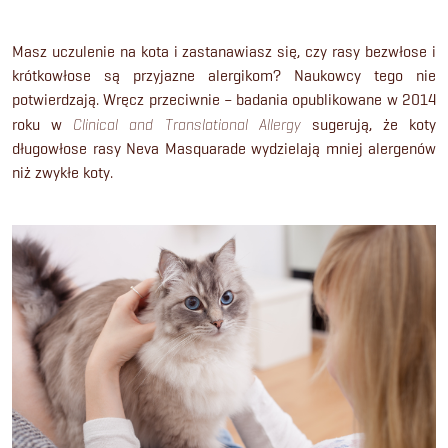
Masz uczulenie na kota i zastanawiasz się, czy rasy bezwłose i
krótkowłose są przyjazne alergikom? Naukowcy tego nie
potwierdzają. Wręcz przeciwnie – badania opublikowane w 2014
roku w
Clinical and Translational Allergy
sugerują, że koty
długowłose rasy Neva Masquarade wydzielają mniej alergenów
niż zwykłe koty.