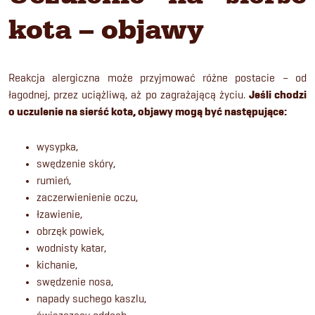
kota – objawy
Reakcja alergiczna może przyjmować różne postacie – od
łagodnej, przez uciążliwą, aż po zagrażającą życiu.
Jeśli chodzi
o uczulenie na sierść kota, objawy mogą być następujące:
wysypka,
swędzenie skóry,
rumień,
zaczerwienienie oczu,
łzawienie,
obrzęk powiek,
wodnisty katar,
kichanie,
swędzenie nosa,
napady suchego kaszlu,