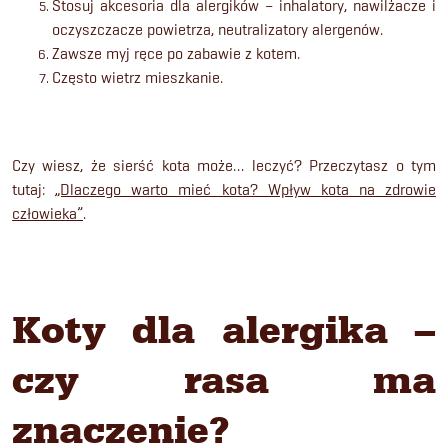
Stosuj akcesoria dla alergików – inhalatory, nawilżacze i
oczyszczacze powietrza, neutralizatory alergenów.
Zawsze myj ręce po zabawie z kotem.
Często wietrz mieszkanie.
Czy wiesz, że sierść kota może… leczyć? Przeczytasz o tym
tutaj:
„Dlaczego warto mieć kota? Wpływ kota na zdrowie
człowieka”
.
Koty dla alergika –
czy rasa ma
znaczenie?