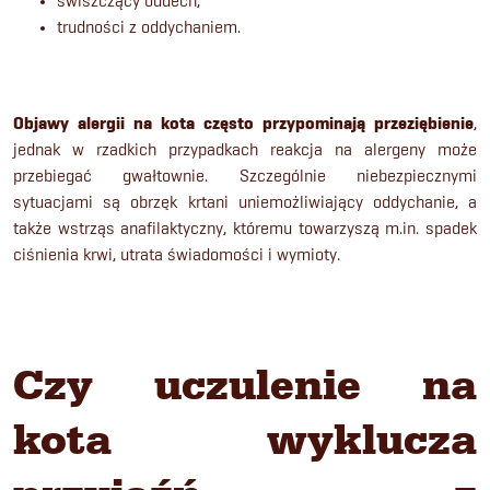
świszczący oddech,
trudności z oddychaniem.
Objawy alergii na kota
często przypominają przeziębienie
,
jednak w rzadkich przypadkach reakcja na alergeny może
przebiegać gwałtownie. Szczególnie niebezpiecznymi
sytuacjami są obrzęk krtani uniemożliwiający oddychanie, a
także wstrząs anafilaktyczny, któremu towarzyszą m.in. spadek
ciśnienia krwi, utrata świadomości i wymioty.
Czy uczulenie na
kota wyklucza