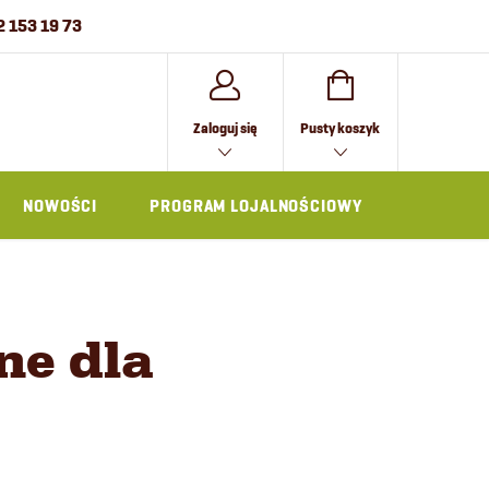
2 153 19 73
KOSZYK
Zaloguj się
Pusty koszyk
NOWOŚCI
PROGRAM LOJALNOŚCIOWY
AKCESOR
ne dla