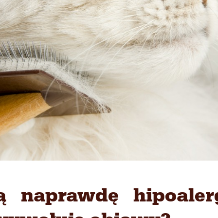
ją naprawdę hipoaler