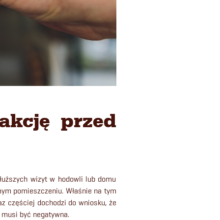
akcję przed
dłuższych wizyt w hodowli lub domu
mym pomieszczeniu. Właśnie na tym
raz częściej dochodzi do wniosku, że
e musi być negatywna.