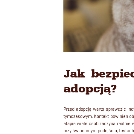
Jak bezpie
adopcją?
Przed adopcją warto sprawdzić ind
tymczasowym. Kontakt powinien ob
etapie wiele osób zaczyna realnie 
przy świadomym podejściu, testach