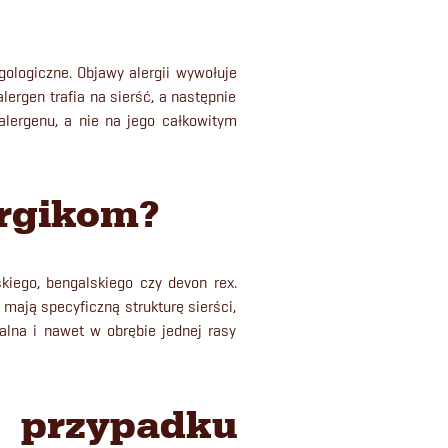
rgologiczne. Objawy alergii wywołuje
alergen trafia na sierść, a następnie
lergenu, a nie na jego całkowitym
lergikom?
kiego, bengalskiego czy devon rex.
 mają specyficzną strukturę sierści,
ualna i nawet w obrębie jednej rasy
 przypadku