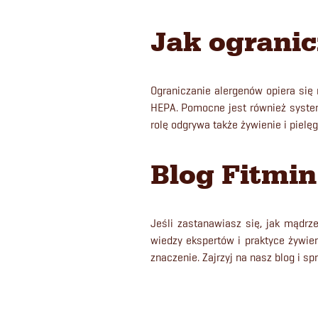
Jak ograni
Ograniczanie alergenów opiera się 
HEPA. Pomocne jest również system
rolę odgrywa także żywienie i pielę
Blog Fitmin
Jeśli zastanawiasz się, jak mądrz
wiedzy ekspertów i praktyce żywie
znaczenie. Zajrzyj na nasz blog i sp