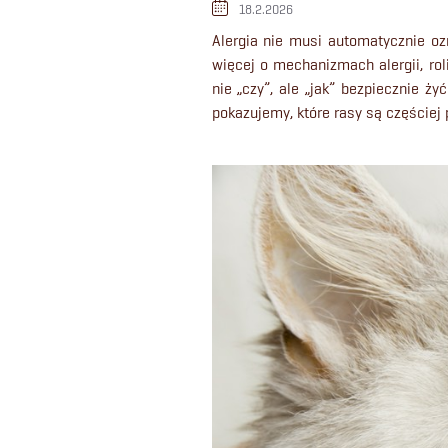
18.2.2026
Alergia nie musi automatycznie oz
więcej o mechanizmach alergii, ro
nie „czy”, ale „jak” bezpiecznie ż
pokazujemy, które rasy są częściej 