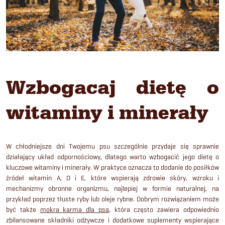
Wzbogacaj dietę o
witaminy i minerały
W chłodniejsze dni Twojemu psu szczególnie przydaje się sprawnie
działający układ odpornościowy, dlatego warto wzbogacić jego dietę o
kluczowe witaminy i minerały. W praktyce oznacza to dodanie do posiłków
źródeł witamin A, D i E, które wspierają zdrowie skóry, wzroku i
mechanizmy obronne organizmu, najlepiej w formie naturalnej, na
przykład poprzez tłuste ryby lub oleje rybne. Dobrym rozwiązaniem może
być także
mokra karma dla psa
, która często zawiera odpowiednio
zbilansowane składniki odżywcze i dodatkowe suplementy wspierające