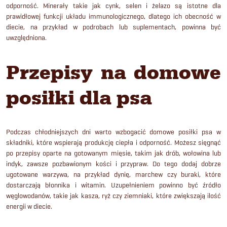
odporność. Minerały takie jak cynk, selen i żelazo są istotne dla
prawidłowej funkcji układu immunologicznego, dlatego ich obecność w
diecie, na przykład w podrobach lub suplementach, powinna być
uwzględniona.
Przepisy na domowe
posiłki dla psa
Podczas chłodniejszych dni warto wzbogacić domowe posiłki psa w
składniki, które wspierają produkcję ciepła i odporność. Możesz sięgnąć
po przepisy oparte na gotowanym mięsie, takim jak drób, wołowina lub
indyk, zawsze pozbawionym kości i przypraw. Do tego dodaj dobrze
ugotowane warzywa, na przykład dynię, marchew czy buraki, które
dostarczają błonnika i witamin. Uzupełnieniem powinno być źródło
węglowodanów, takie jak kasza, ryż czy ziemniaki, które zwiększają ilość
energii w diecie.