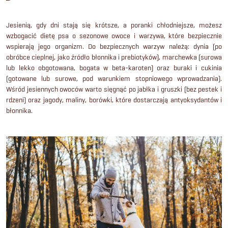
Jesienią, gdy dni stają się krótsze, a poranki chłodniejsze, możesz
wzbogacić dietę psa o sezonowe owoce i warzywa, które bezpiecznie
wspierają jego organizm. Do bezpiecznych warzyw należą: dynia (po
obróbce cieplnej, jako źródło błonnika i prebiotyków), marchewka (surowa
lub lekko obgotowana, bogata w beta-karoten) oraz buraki i cukinia
(gotowane lub surowe, pod warunkiem stopniowego wprowadzania).
Wśród jesiennych owoców warto sięgnąć po jabłka i gruszki (bez pestek i
rdzeni) oraz jagody, maliny, borówki, które dostarczają antyoksydantów i
błonnika.