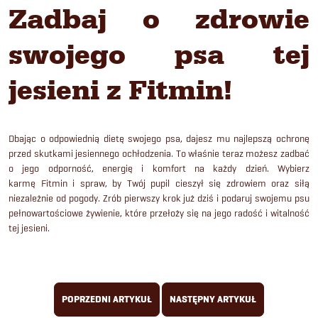
Zadbaj o zdrowie
swojego psa tej
jesieni z Fitmin!
Dbając o odpowiednią dietę swojego psa, dajesz mu najlepszą ochronę
przed skutkami jesiennego ochłodzenia. To właśnie teraz możesz zadbać
o jego odporność, energię i komfort na każdy dzień. Wybierz
karmę Fitmin i spraw, by Twój pupil cieszył się zdrowiem oraz siłą
niezależnie od pogody. Zrób pierwszy krok już dziś i podaruj swojemu psu
pełnowartościowe żywienie, które przełoży się na jego radość i witalność
tej jesieni.
POPRZEDNI ARTYKUŁ
NASTĘPNY ARTYKUŁ