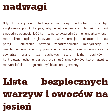
nadwagi
Gdy dni stają się chłodniejsze, naturalnym odruchem może być
zwiększenie porcji dla psa, aby lepiej się rozgrzał. Jednak, zamiast
swobodnie podnosić ilość karmy, warto uwzględnić zmienioną aktywność i
metabolizm pupila. Najlepszym rozwiązaniem jest delikatna korekta
porcji i obliczenie nowego zapotrzebowania kalorycznego, z
uwzględnieniem tego, czy pies spędza więcej czasu w domu, czy na
zewnątrz. Warto też zachować stałą liczbę posiłków i
kontrolować
jedzenie dla psa
oraz ilość smakołyków, które nawet w
małych ilościach mogą zaburzyć bilans energetyczny.
Lista bezpiecznych
warzyw i owoców na
jesień