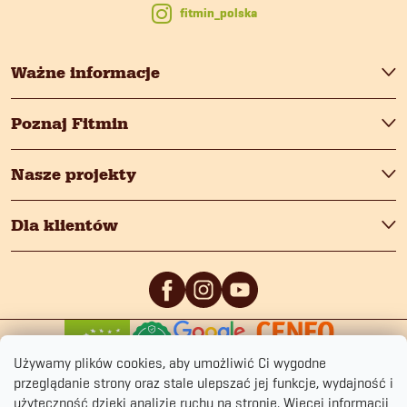
fitmin_polska
Ważne informacje
Poznaj Fitmin
Nasze projekty
Dla klientów
0
/5
0
/5
Używamy plików cookies, aby umożliwić Ci wygodne
przeglądanie strony oraz stale ulepszać jej funkcje, wydajność i
użyteczność dzięki analizie ruchu na stronie.
Więcej informacji