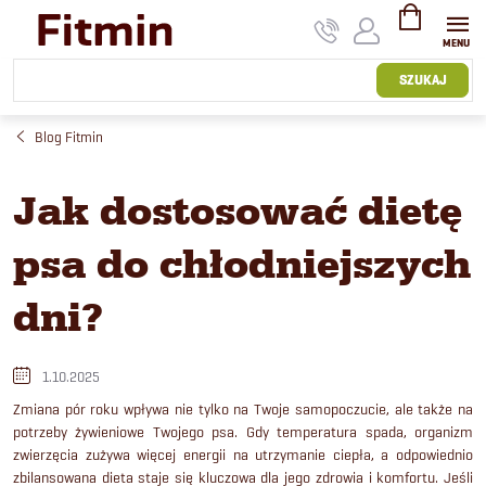
Przejść
do
treści
KOSZYK
SZUKAJ
Blog Fitmin
Jak dostosować dietę
psa do chłodniejszych
dni?
1.10.2025
Zmiana pór roku wpływa nie tylko na Twoje samopoczucie, ale także na
potrzeby żywieniowe Twojego psa. Gdy temperatura spada, organizm
zwierzęcia zużywa więcej energii na utrzymanie ciepła, a odpowiednio
zbilansowana dieta staje się kluczowa dla jego zdrowia i komfortu. Jeśli