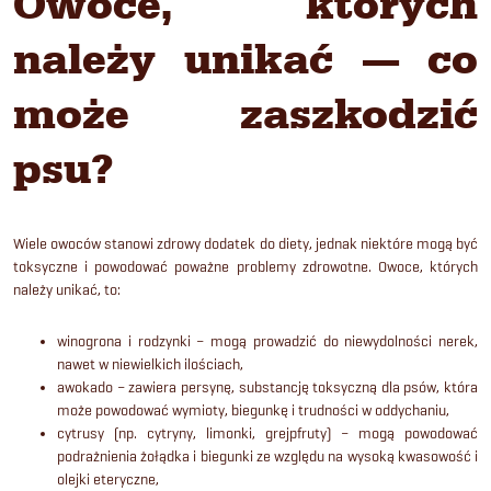
Owoce, których
należy unikać — co
może zaszkodzić
psu?
Wiele owoców stanowi zdrowy dodatek do diety, jednak niektóre mogą być
toksyczne i powodować poważne problemy zdrowotne.
Owoce, których
należy unikać, to:
winogrona i rodzynki – mogą prowadzić do niewydolności nerek,
nawet w niewielkich ilościach,
awokado – zawiera persynę, substancję toksyczną dla psów, która
może powodować wymioty, biegunkę i trudności w oddychaniu,
cytrusy (np. cytryny, limonki, grejpfruty) – mogą powodować
podrażnienia żołądka i biegunki ze względu na wysoką kwasowość i
olejki eteryczne,