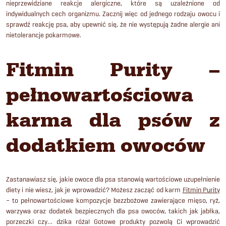
nieprzewidziane reakcje alergiczne, które są uzależnione od
indywidualnych cech organizmu. Zacznij więc od jednego rodzaju owocu i
sprawdź reakcję psa, aby upewnić się, że nie występują żadne alergie ani
nietolerancje pokarmowe.
Fitmin Purity –
pełnowartościowa
karma dla psów z
dodatkiem owoców
Zastanawiasz się,
jakie owoce dla psa
stanowią wartościowe uzupełnienie
diety i nie wiesz, jak je wprowadzić? Możesz zacząć od karm
Fitmin Purity
– to pełnowartościowe kompozycje bezzbożowe zawierające mięso, ryż,
warzywa oraz dodatek bezpiecznych dla psa owoców, takich jak jabłka,
porzeczki czy… dzika róża! Gotowe produkty pozwolą Ci wprowadzić