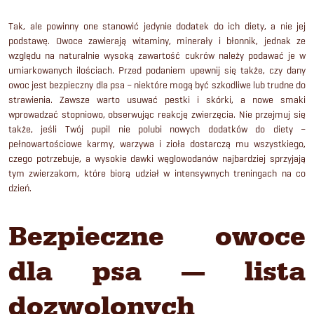
Tak, ale powinny one stanowić jedynie dodatek do ich diety, a nie jej
podstawę. Owoce zawierają witaminy, minerały i błonnik, jednak ze
względu na naturalnie wysoką zawartość cukrów należy podawać je w
umiarkowanych ilościach. Przed podaniem upewnij się także, czy dany
owoc jest bezpieczny dla psa – niektóre mogą być szkodliwe lub trudne do
strawienia. Zawsze warto usuwać pestki i skórki, a nowe smaki
wprowadzać stopniowo, obserwując reakcję zwierzęcia. Nie przejmuj się
także, jeśli Twój pupil nie polubi nowych dodatków do diety –
pełnowartościowe karmy, warzywa i zioła dostarczą mu wszystkiego,
czego potrzebuje, a wysokie dawki węglowodanów najbardziej sprzyjają
tym zwierzakom, które biorą udział w intensywnych treningach na co
dzień.
Bezpieczne owoce
dla psa — lista
dozwolonych