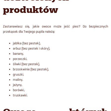
produktów
Zastanawiasz się,
jakie owoce może jeść pies
? Do bezpiecznych
przekąsek dla Twojego pupila należą:
jabłka (bez pestek),
arbuz (bez pestek i skóry),
banany,
porzeczki,
śliwki (bez pestek),
brzoskwinie (bez pestek),
gruszki,
maliny,
jeżyny,
borówki,
truskawki.