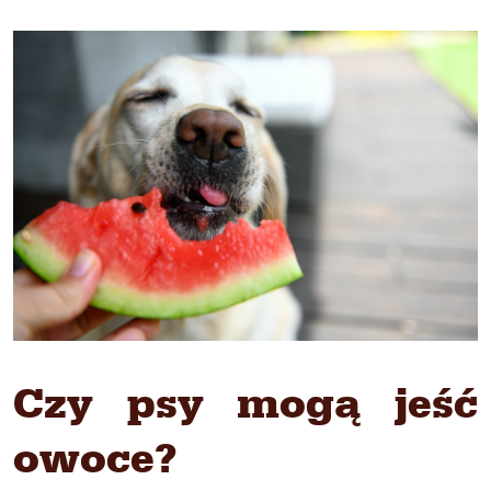
Czy psy mogą jeść
owoce?