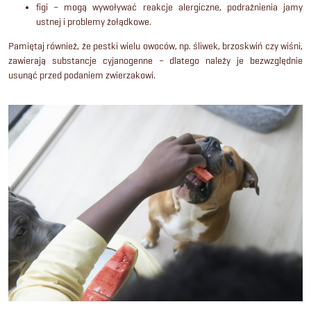
figi – mogą wywoływać reakcje alergiczne, podrażnienia jamy
ustnej i problemy żołądkowe.
Pamiętaj również, że pestki wielu owoców, np. śliwek, brzoskwiń czy wiśni,
zawierają substancje cyjanogenne – dlatego należy je bezwzględnie
usunąć przed podaniem zwierzakowi.