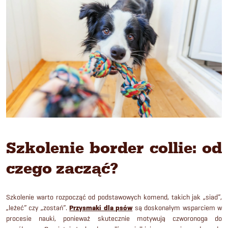
Szkolenie border collie: od
czego zacząć?
Szkolenie warto rozpocząć od podstawowych komend, takich jak „siad”,
„leżeć” czy „zostań”.
Przysmaki dla psów
są doskonałym wsparciem w
procesie nauki, ponieważ skutecznie motywują czworonoga do