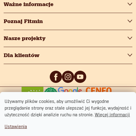
Ważne informacje
Poznaj Fitmin
Nasze projekty
Dla klientów
0
/5
0
/5
Używamy plików cookies, aby umożliwić Ci wygodne
przeglądanie strony oraz stale ulepszać jej funkcje, wydajność i
użyteczność dzięki analizie ruchu na stronie.
Więcej informacji
Ustawienia
Copyright 2026
fitmin.pl
. Wszystkie prawa zastrzeżone.