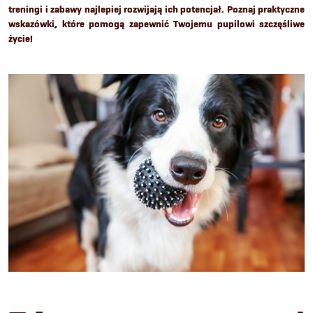
treningi i zabawy najlepiej rozwijają ich potencjał. Poznaj praktyczne
wskazówki, które pomogą zapewnić Twojemu pupilowi szczęśliwe
życie!