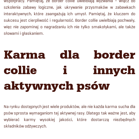
współpracy. Pamiętaj, że border collie uwielbiają wyzwania – włącz do
szkolenia zabawy logiczne, jak ukrywanie przysmaków w zabawkach
interaktywnych, które zaangażują ich umysł. Pamiętaj, że kluczem do
sukcesu jest cierpliwość i regularność. Border collie uwielbiają pochwały,
więc nie zapominaj o nagradzaniu ich nie tylko smakołykami, ale także
słowami i głaskaniem.
Karma dla border
collie i innych
aktywnych psów
Na rynku dostępnych jest wiele produktów, ale nie każda karma sucha dla
psów sprosta wymaganiom tej aktywnej rasy. Dlatego tak ważne jest, aby
wybierać karmy wysokiej jakości, które dostarczą niezbędnych
składników odżywczych.