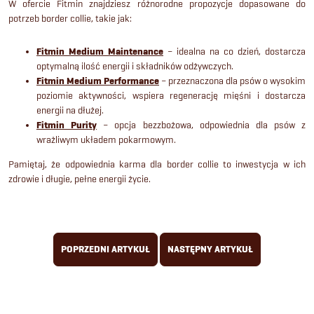
W ofercie Fitmin znajdziesz różnorodne propozycje dopasowane do
potrzeb border collie, takie jak:
Fitmin Medium Maintenance
– idealna na co dzień, dostarcza
optymalną ilość energii i składników odżywczych.
Fitmin Medium Performance
– przeznaczona dla psów o wysokim
poziomie aktywności, wspiera regenerację mięśni i dostarcza
energii na dłużej.
Fitmin Purity
– opcja bezzbożowa, odpowiednia dla psów z
wrażliwym układem pokarmowym.
Pamiętaj, że odpowiednia karma dla border collie to inwestycja w ich
zdrowie i długie, pełne energii życie.
POPRZEDNI ARTYKUŁ
NASTĘPNY ARTYKUŁ