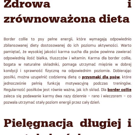
Zdrowa i
zrównoważona dieta
Border collie to psy pełne energii, które wymagają odpowiednio
zbilansowanej diety dostosowanej do ich poziomu aktywności. Warto
pamiętać, że wysokiej jakości karma sucha dla psów powinna zawierać
odpowiednią ilość białka, tłuszczów i witamin. Karma dla border collie,
bogata w naturalne składniki, pomaga utrzymać mięśnie w dobrej
kondycji i sprawność fizyczną na odpowiednim poziomie. Dobierając
posiłki, można uzupełnić codzienną dietę o
przysmaki dla psów
, które
jednocześnie pełnią funkcję motywacyjną podczas treningów.
Regularność posiłków jest równie ważna, jak ich skład. Dla
border collie
zaleca się podawanie karmy dwa razy dziennie – rano i wieczorem – co
pozwala utrzymać stały poziom energii przez cały dzień.
Pielęgnacja długiej i