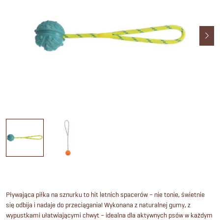
Pływająca piłka na sznurku to hit letnich spacerów – nie tonie, świetnie
się odbija i nadaje do przeciągania! Wykonana z naturalnej gumy, z
wypustkami ułatwiającymi chwyt – idealna dla aktywnych psów w każdym