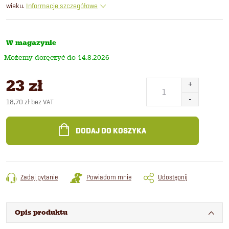
wieku.
Informacje szczegółowe
W magazynie
14.8.2026
23 zł
18,70 zł bez VAT
Cena
jednostkowa:
DODAJ DO KOSZYKA
Zadaj pytanie
Powiadom mnie
Udostępnij
Opis produktu