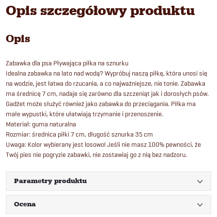
Opis szczegółowy produktu
Opis
Zabawka dla psa Pływająca piłka na sznurku
Idealna zabawka na lato nad wodą? Wypróbuj naszą piłkę, która unosi się
na wodzie, jest łatwa do rzucania, a co najważniejsze, nie tonie. Zabawka
ma średnicę 7 cm, nadaje się zarówno dla szczeniąt jak i dorosłych psów.
Gadżet może służyć również jako zabawka do przeciągania. Piłka ma
małe wypustki, które ułatwiają trzymanie i przenoszenie.
Materiał: guma naturalna
Rozmiar: średnica piłki 7 cm, długość sznurka 35 cm
Uwaga: Kolor wybierany jest losowo! Jeśli nie masz 100% pewności, że
Twój pies nie pogryzie zabawki, nie zostawiaj go z nią bez nadzoru.
Parametry produktu
Ocena