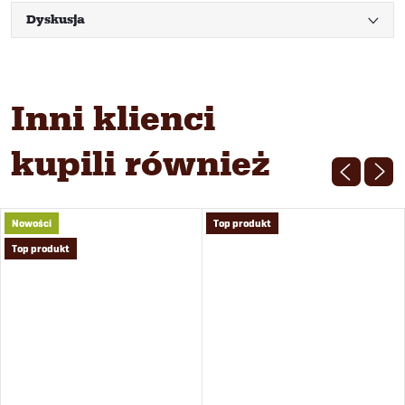
Dyskusja
Inni klienci
kupili również
Nowości
Top produkt
Top produkt