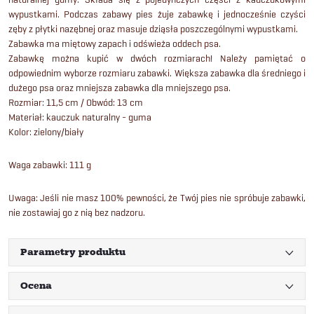
wypustkami. Podczas zabawy pies żuje zabawkę i jednocześnie czyści
zęby z płytki nazębnej oraz masuje dziąsła poszczególnymi wypustkami.
Zabawka ma miętowy zapach i odświeża oddech psa.
Zabawkę można kupić w dwóch rozmiarach! Należy pamiętać o
odpowiednim wyborze rozmiaru zabawki. Większa zabawka dla średniego i
dużego psa oraz mniejsza zabawka dla mniejszego psa.
Rozmiar: 11,5 cm / Obwód: 13 cm
Materiał: kauczuk naturalny - guma
Kolor: zielony/biały
Waga zabawki: 111 g
Uwaga: Jeśli nie masz 100% pewności, że Twój pies nie spróbuje zabawki,
nie zostawiaj go z nią bez nadzoru.
Parametry produktu
Ocena