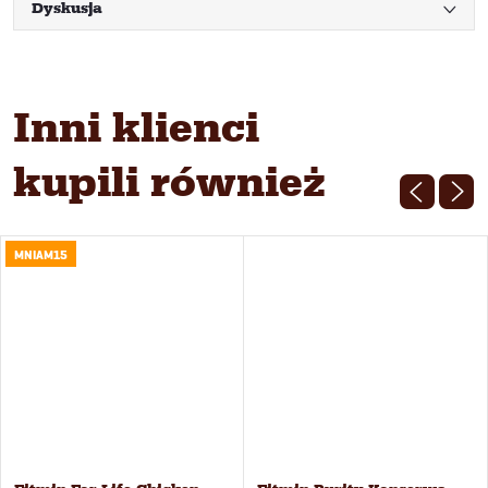
Dyskusja
Inni klienci
kupili również
MNIAM15