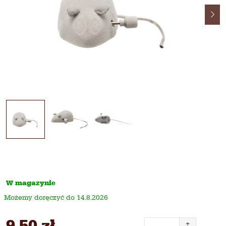
W magazynie
14.8.2026
9,50 zł