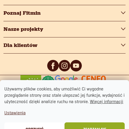
Poznaj Fitmin
Nasze projekty
Dla klientów
0
/5
0
/5
Używamy plików cookies, aby umożliwić Ci wygodne
przeglądanie strony oraz stale ulepszać jej funkcje, wydajność i
użyteczność dzięki analizie ruchu na stronie.
Więcej informacji
Ustawienia
Copyright 2026
fitmin.pl
. Wszystkie prawa zastrzeżone.
Polityka prywatności
Regulamin sklepu
Cookies