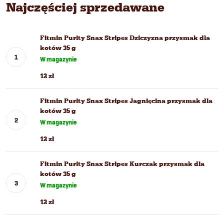
Najczęściej sprzedawane
Fitmin Purity Snax Stripes Dziczyzna przysmak dla
kotów 35 g
W magazynie
12 zł
Fitmin Purity Snax Stripes Jagnięcina przysmak dla
kotów 35 g
W magazynie
12 zł
Fitmin Purity Snax Stripes Kurczak przysmak dla
kotów 35 g
W magazynie
12 zł