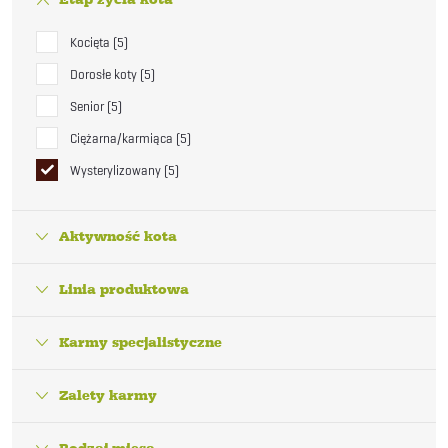
Kocięta
5
Dorosłe koty
5
Senior
5
Ciężarna/karmiąca
5
Wysterylizowany
5
Aktywność kota
Linia produktowa
Karmy specjalistyczne
Zalety karmy