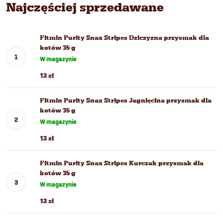
Najczęściej sprzedawane
Fitmin Purity Snax Stripes Dziczyzna przysmak dla
kotów 35 g
W magazynie
12 zł
Fitmin Purity Snax Stripes Jagnięcina przysmak dla
kotów 35 g
W magazynie
12 zł
Fitmin Purity Snax Stripes Kurczak przysmak dla
kotów 35 g
W magazynie
12 zł