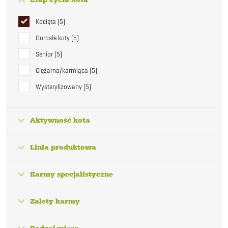
Kocięta
5
Dorosłe koty
5
Senior
5
Ciężarna/karmiąca
5
Wysterylizowany
5
Aktywność kota
Linia produktowa
Karmy specjalistyczne
Zalety karmy