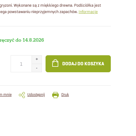
 gryzoni. Wykonane są z miękkiego drewna. Podściółka jest
obiega powstawaniu nieprzyjemnych zapachów.
Informacje
14.8.2026
DODAJ DO KOSZYKA
m mnie
Udostępnij
Druk