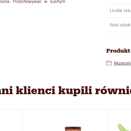
ryzonia. Przechowywać w suchym
Liczba szt
Ilość sztuk
Produkt 
Akcesori
nni klienci kupili równi