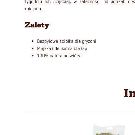
tygodniu lub częściej, w zależności od potrzeb g
miejscu.
Zalety
Bezpyłowa ściółka dla gryzoni
Miękka i delikatna dla łap
100% naturalne wióry
I