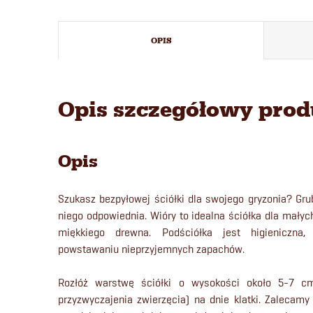
OPIS
Opis szczegółowy pro
Opis
Szukasz bezpyłowej ściółki dla swojego gryzonia? Grub
niego odpowiednia. Wióry to idealna ściółka dla małyc
miękkiego drewna. Podściółka jest higieniczna
powstawaniu nieprzyjemnych zapachów.
Rozłóż warstwę ściółki o wysokości około 5-7 cm
przyzwyczajenia zwierzęcia) na dnie klatki. Zalecamy