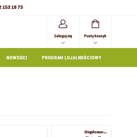
2 153 19 73
KOSZYK
Zaloguj się
Pusty koszyk
NOWOŚCI
PROGRAM LOJALNOŚCIOWY
AKCESOR
Suplementy