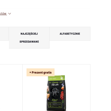
uktów
NAJCZĘŚCIEJ
ALFABETYCZNIE
SPRZEDAWANE
+ Prezent gratis