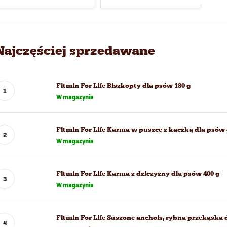
Najczęściej sprzedawane
Fitmin For Life Biszkopty dla psów 180 g
W magazynie
Fitmin For Life Karma w puszce z kaczką dla psów 
W magazynie
Fitmin For Life Karma z dziczyzny dla psów 400 g
W magazynie
Fitmin For Life Suszone anchois, rybna przekąska 