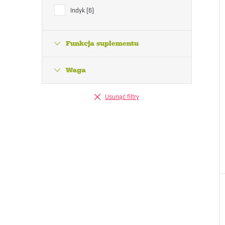
Indyk
6
Funkcja suplementu
Waga
Usunąć filtry