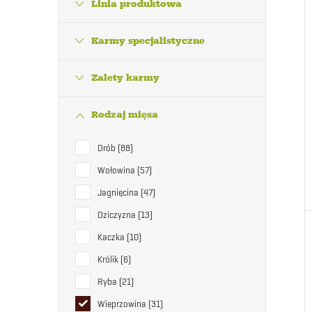
Linia produktowa
Karmy specjalistyczne
Zalety karmy
Rodzaj mięsa
Drób
88
Wołowina
57
Jagnięcina
47
Dziczyzna
13
Kaczka
10
Królik
6
Ryba
21
Wieprzowina
31