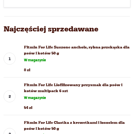
Najczęściej sprzedawane
Fitmin For Life Suszone anchois, rybna przekąska dla
psów i kotów 50 g
W magazynie
8 zł
Fitmin For Life Liofilizowany przysmak dla psów i
kotów multipack 6 szt
W magazynie
54 zł
Fitmin For Life Ciastka z krewetkami i łososiem dla
psów i kotów 50 g