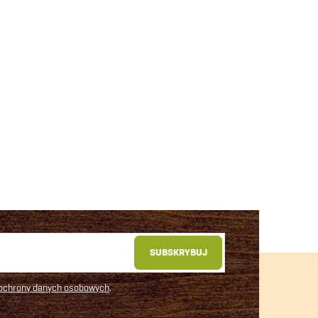
SUBSKRYBUJ
 ochrony danych osobowych
.