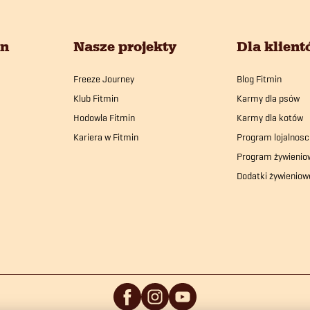
in
Nasze projekty
Dla klien
Freeze Journey
Blog Fitmin
Klub Fitmin
Karmy dla psów
Hodowla Fitmin
Karmy dla kotów
Kariera w Fitmin
Program lojalnosc
Program żywienio
Dodatki żywieniow