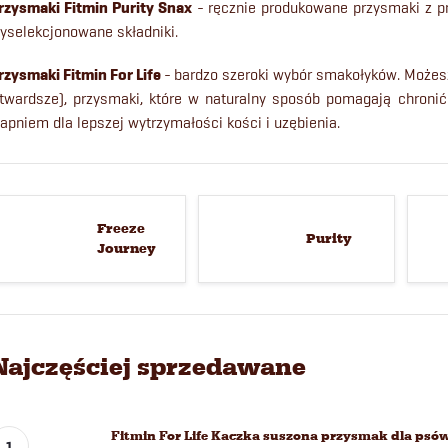
rzysmaki Fitmin Purity Snax
-
ręcznie produkowane przysmaki z p
yselekcjonowane składniki.
rzysmaki Fitmin For Life
-
bardzo szeroki wybór smakołyków. Możes
 twardsze), przysmaki, które w naturalny sposób pomagają chroni
apniem dla lepszej wytrzymałości kości i uzębienia.
Freeze
Purity
Journey
Najczęściej sprzedawane
Fitmin For Life Kaczka suszona przysmak dla psów