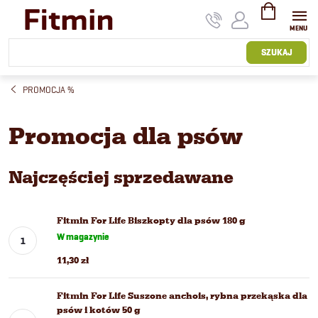
Przejść
do
treści
KOSZYK
SZUKAJ
PROMOCJA %
Promocja dla psów
Najczęściej sprzedawane
Fitmin For Life Biszkopty dla psów 180 g
W magazynie
11,30 zł
Fitmin For Life Suszone anchois, rybna przekąska dla
psów i kotów 50 g